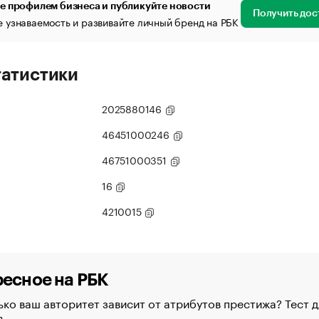
е профилем бизнеса и публикуйте новости
Получить дос
 узнаваемость и развивайте личный бренд на РБК
татистики
2025880146
46451000246
46751000351
16
4210015
есное на РБК
ко ваш авторитет зависит от атрибутов престижа? Тест д
в