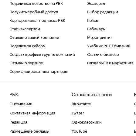
Поделиться новостью на РБК
Эксперты
Получить пробный доступ
Выбор редакции
Корпоративная подписка РБК
Кейсы
Стать экспертом
Вебинары
Отзывы о вашей компании
Мероприятия
Поделиться кейсом
Учебник РБК Компании
Создать профиль группы компаний
Статьи о бизнесе
Отзывы о сервисе
Словарь PR и маркетинга
Сертифицированные партнеры
РБК
Социальные сети
О компании
ВКонтакте
С
Контактная информация
Twitter
Е
Редакция
Одноклассники
Размещение рекламы
YouTube