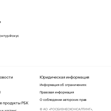
я
Контур.Фокус
овости
Юридическая информация
Информация об ограничениях
d
Правовая информация
О соблюдении авторских прав
е продукты РБК
© АО «РОСБИЗНЕСКОНСАЛТИНГ»,
 и хостинг