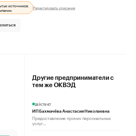
ытых источников.
Редактировать описание
мпании.
елиться
Другие предприниматели с
тем же ОКВЭД
ДЕЙСТВУЕТ
ИП Бахмачёва Анастасия Николаевна
Предоставление прочих персональных
услуг...