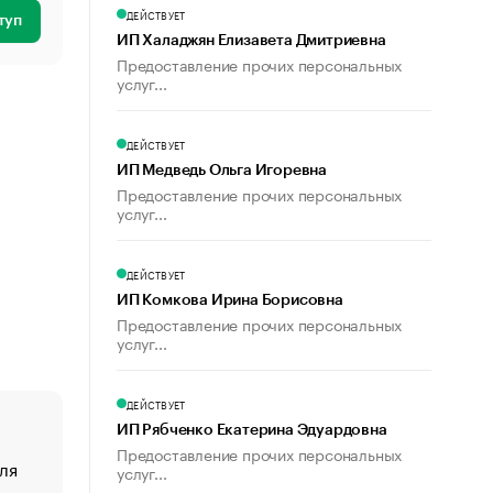
ДЕЙСТВУЕТ
туп
ИП Халаджян Елизавета Дмитриевна
Предоставление прочих персональных
услуг...
ДЕЙСТВУЕТ
ИП Медведь Ольга Игоревна
Предоставление прочих персональных
услуг...
ДЕЙСТВУЕТ
ИП Комкова Ирина Борисовна
Предоставление прочих персональных
услуг...
ДЕЙСТВУЕТ
ИП Рябченко Екатерина Эдуардовна
Предоставление прочих персональных
ля
«От спорта тело стареет иначе». Как живет глава ко
услуг...
создавшей GTA