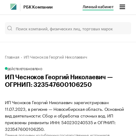
Личный кабинет
РБК Компании
Главная
ИП Чесноков Георгий Николаевич
ДЕЙСТВУЕТ
ОБНОВЛЕНО
ИП Чесноков Георгий Николаевич —
ОГРНИП: 323547600106250
ИП Чесноков Георгий Николаевич зарегистрирован
11.07.2023, в регионе — Новосибирская область. Основной
вид деятельности: Сбор и обработка сточных вод. ИП
присвоены реквизиты ИНН: 540230240535 и ОГРНИП:
323547600106250.
Данные получены из публичных государственных источников.