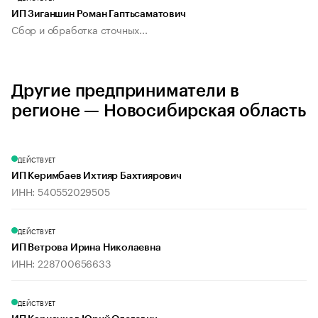
ИП Зиганшин Роман Гаптьсаматович
Сбор и обработка сточных...
Другие предприниматели в
регионе — Новосибирская область
ДЕЙСТВУЕТ
ИП Керимбаев Ихтияр Бахтиярович
ИНН: 540552029505
ДЕЙСТВУЕТ
ИП Ветрова Ирина Николаевна
ИНН: 228700656633
ДЕЙСТВУЕТ