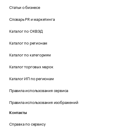
Статьи о бизнесе
Словарь PR и маркетинга
Каталог по ОКВЭД
Каталог по регионам
Каталог по категориям
Каталог торговых марок
Каталог ИП по регионам
Правила использования сервиса
Правила использования изображений
Контакты
Справка по сервису