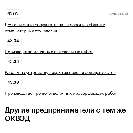
62.02
ОСНОВНОЙ
Деятельность консультативная и работы в области
компьютерных технологий
43.34
Производство малярных и стекольных работ
43.33
Работы по устройству покрытий полов и облицовке стен
43.39
Производство прочих отделочных и завершающих работ
Другие предприниматели с тем же
ОКВЭД