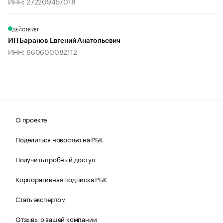
ИНН: 272209457018
ДЕЙСТВУЕТ
ИП Баранов Евгений Анатольевич
ИНН: 660600082112
О проекте
Поделиться новостью на РБК
Получить пробный доступ
Корпоративная подписка РБК
Стать экспертом
Отзывы о вашей компании