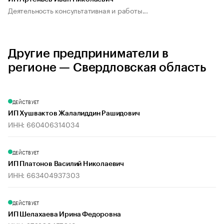
Деятельность консультативная и работы...
Другие предприниматели в
регионе — Свердловская область
ДЕЙСТВУЕТ
ИП Хушвактов Жалалиддин Рашидович
ИНН: 660406314034
ДЕЙСТВУЕТ
ИП Платонов Василий Николаевич
ИНН: 663404937303
ДЕЙСТВУЕТ
ИП Шелахаева Ирина Федоровна