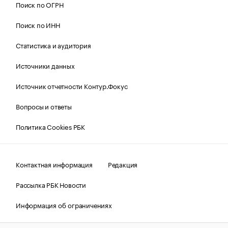
Поиск по ОГРН
Поиск по ИНН
Статистика и аудитория
Источники данных
Источник отчетности Контур.Фокус
Вопросы и ответы
Политика Cookies РБК
Контактная информация
Редакция
Рассылка РБК Новости
Информация об ограничениях
Правовая информация
О соблюдении авторских прав