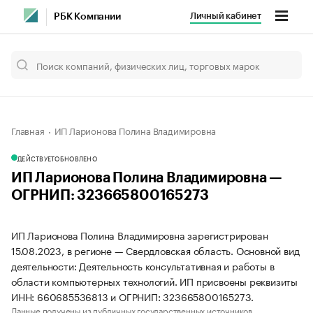
Личный кабинет
РБК Компании
Главная
ИП Ларионова Полина Владимировна
ДЕЙСТВУЕТ
ОБНОВЛЕНО
ИП Ларионова Полина Владимировна —
ОГРНИП: 323665800165273
ИП Ларионова Полина Владимировна зарегистрирован
15.08.2023, в регионе — Свердловская область. Основной вид
деятельности: Деятельность консультативная и работы в
области компьютерных технологий. ИП присвоены реквизиты
ИНН: 660685536813 и ОГРНИП: 323665800165273.
Данные получены из публичных государственных источников.