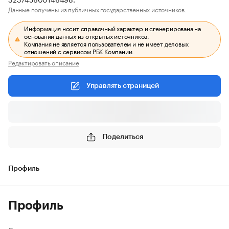
Данные получены из публичных государственных источников.
Информация носит справочный характер и сгенерирована на
основании данных из открытых источников.
Компания не является пользователем и не имеет деловых
отношений с сервисом РБК Компании.
Редактировать описание
Управлять страницей
Поделиться
Профиль
Профиль