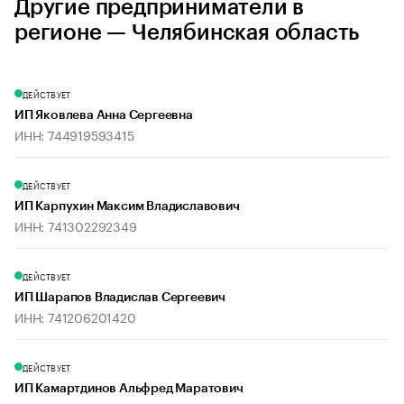
Другие предприниматели в
регионе — Челябинская область
ДЕЙСТВУЕТ
ИП Яковлева Анна Сергеевна
ИНН: 744919593415
ДЕЙСТВУЕТ
ИП Карпухин Максим Владиславович
ИНН: 741302292349
ДЕЙСТВУЕТ
ИП Шарапов Владислав Сергеевич
ИНН: 741206201420
ДЕЙСТВУЕТ
ИП Камартдинов Альфред Маратович