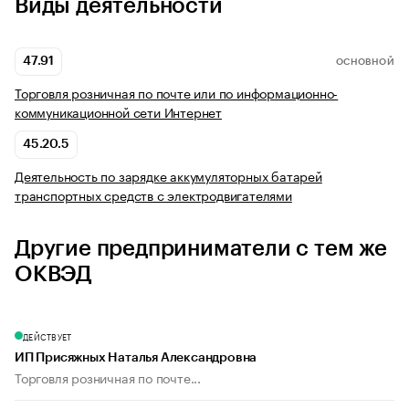
Виды деятельности
47.91
ОСНОВНОЙ
Торговля розничная по почте или по информационно-
коммуникационной сети Интернет
45.20.5
Деятельность по зарядке аккумуляторных батарей
транспортных средств с электродвигателями
Другие предприниматели с тем же
ОКВЭД
ДЕЙСТВУЕТ
ИП Присяжных Наталья Александровна
Торговля розничная по почте...