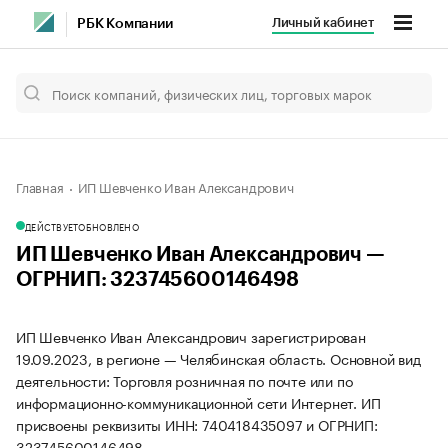
Личный кабинет
РБК Компании
Главная
ИП Шевченко Иван Александрович
ДЕЙСТВУЕТ
ОБНОВЛЕНО
ИП Шевченко Иван Александрович —
ОГРНИП: 323745600146498
ИП Шевченко Иван Александрович зарегистрирован
19.09.2023, в регионе — Челябинская область. Основной вид
деятельности: Торговля розничная по почте или по
информационно-коммуникационной сети Интернет. ИП
присвоены реквизиты ИНН: 740418435097 и ОГРНИП:
323745600146498.