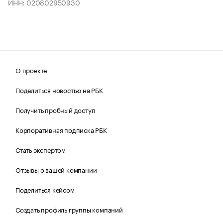
ИНН: 020802950930
О проекте
Поделиться новостью на РБК
Получить пробный доступ
Корпоративная подписка РБК
Стать экспертом
Отзывы о вашей компании
Поделиться кейсом
Создать профиль группы компаний