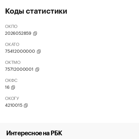
Коды статистики
ОКПО
2026052859
ОКАТО
75412000000
ОКТМО
75712000001
ОКФС
16
ОКОГУ
4210015
Интересное на РБК