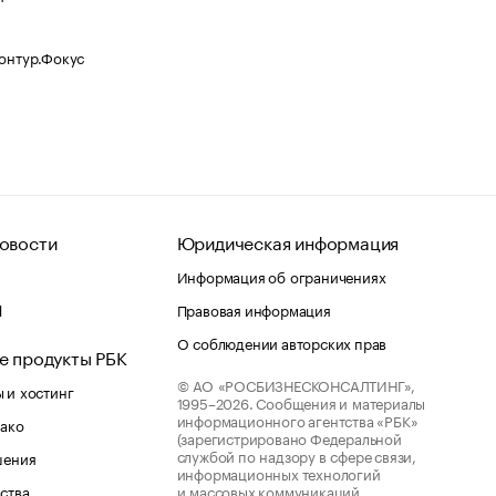
Контур.Фокус
овости
Юридическая информация
Информация об ограничениях
d
Правовая информация
О соблюдении авторских прав
е продукты РБК
© АО «РОСБИЗНЕСКОНСАЛТИНГ»,
 и хостинг
1995–2026.
Сообщения и материалы
информационного агентства «РБК»
лако
(зарегистрировано Федеральной
службой по надзору в сфере связи,
шения
информационных технологий
ства
и массовых коммуникаций