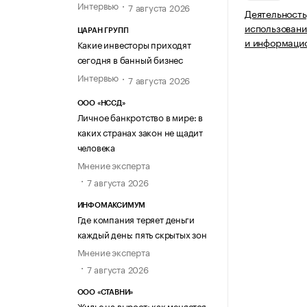
Интервью
7 августа 2026
Деятельность
использовани
ЦАРАН ГРУПП
и информацио
Какие инвесторы приходят
сегодня в банный бизнес
Интервью
7 августа 2026
ООО «НССД»
Личное банкротство в мире: в
каких странах закон не щадит
человека
Мнение эксперта
7 августа 2026
ИНФОМАКСИМУМ
Где компания теряет деньги
каждый день: пять скрытых зон
Мнение эксперта
7 августа 2026
ООО «СТАВНИ»
Жилье на вырост: как меняется