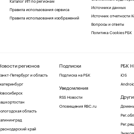
Каталог ИП по регионам
Источники данных
Правила использования сервиса
Источник отчетности 
Правила использования изображений
Вопросы и ответы
Политика Cookies РБК
Новости регионов
Подписки
РБК Н
анкт-Петербург и область
Подписка на РБК
iOS
катеринбург
Androi
Уведомления
Новосибирск
Други
RSS Новости
Башкортостан
Оповещения RBC.ru
Домены
ологодская область
Рег.об
Калининград
Рег.ре
раснодарский край
Знаком