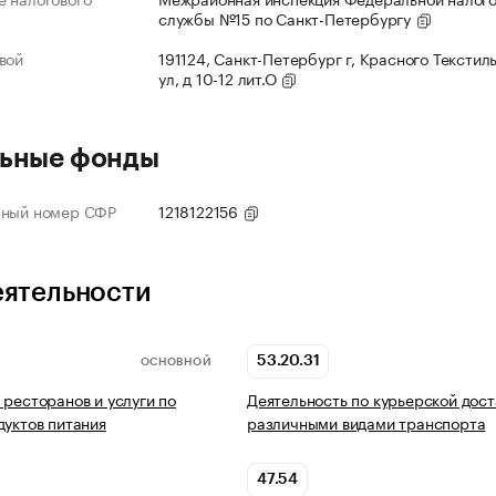
службы №15 по Санкт-Петербургу
вой
191124, Санкт-Петербург г, Красного Текстил
ул, д 10-12 лит.О
ьные фонды
нный номер СФР
1218122156
еятельности
53.20.31
ОСНОВНОЙ
 ресторанов и услуги по
Деятельность по курьерской дост
дуктов питания
различными видами транспорта
47.54