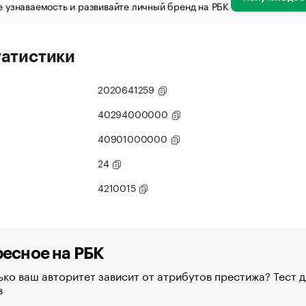
 узнаваемость и развивайте личный бренд на РБК
татистики
2020641259
40294000000
40901000000
24
4210015
есное на РБК
ко ваш авторитет зависит от атрибутов престижа? Тест д
в