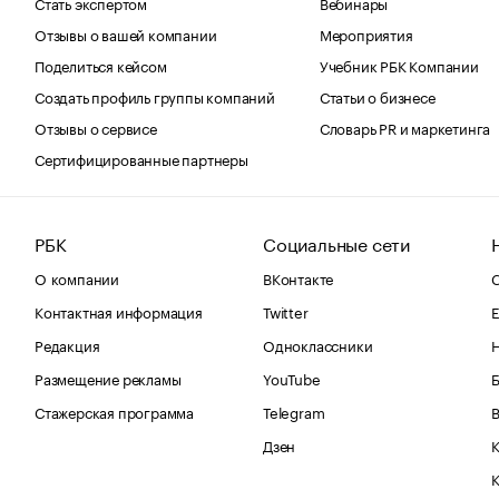
Стать экспертом
Вебинары
Отзывы о вашей компании
Мероприятия
Поделиться кейсом
Учебник РБК Компании
Создать профиль группы компаний
Статьи о бизнесе
Отзывы о сервисе
Словарь PR и маркетинга
Сертифицированные партнеры
РБК
Социальные сети
О компании
ВКонтакте
С
Контактная информация
Twitter
Е
Редакция
Одноклассники
Размещение рекламы
YouTube
Стажерская программа
Telegram
В
Дзен
К