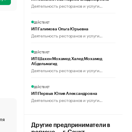
Деятельность ресторанов и услуги...
ДЕЙСТВУЕТ
ИП Галимова Ольга Юрьевна
Деятельность ресторанов и услуги...
ДЕЙСТВУЕТ
ИП Шахен Мохамед Халед Мохамед
Абдельмагид
Деятельность ресторанов и услуги...
ДЕЙСТВУЕТ
ИП Первых Юлия Александровна
Деятельность ресторанов и услуги...
ля
«От спорта тело стареет иначе». Как живет глава ко
создавшей GTA
Другие предприниматели в