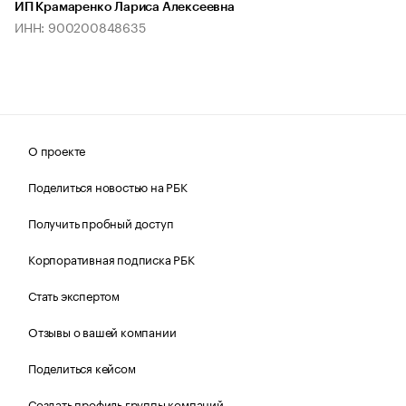
ИП Крамаренко Лариса Алексеевна
ИНН: 900200848635
О проекте
Поделиться новостью на РБК
Получить пробный доступ
Корпоративная подписка РБК
Стать экспертом
Отзывы о вашей компании
Поделиться кейсом
Создать профиль группы компаний