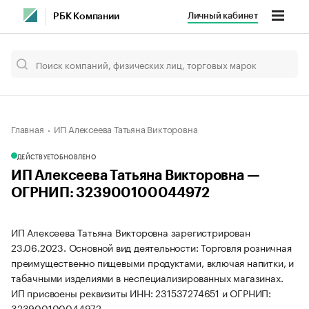
Личный кабинет
РБК Компании
Главная
ИП Алексеева Татьяна Викторовна
ДЕЙСТВУЕТ
ОБНОВЛЕНО
ИП Алексеева Татьяна Викторовна —
ОГРНИП: 323900100044972
ИП Алексеева Татьяна Викторовна зарегистрирован
23.06.2023. Основной вид деятельности: Торговля розничная
преимущественно пищевыми продуктами, включая напитки, и
табачными изделиями в неспециализированных магазинах.
ИП присвоены реквизиты ИНН: 231537274651 и ОГРНИП:
323900100044972.