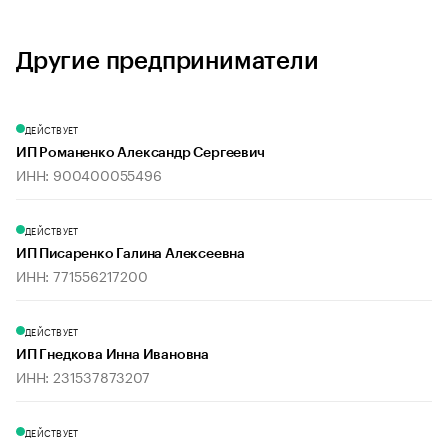
Другие предприниматели
ДЕЙСТВУЕТ
ИП Романенко Александр Сергеевич
ИНН: 900400055496
ДЕЙСТВУЕТ
ИП Писаренко Галина Алексеевна
ИНН: 771556217200
ДЕЙСТВУЕТ
ИП Гнедкова Инна Ивановна
ИНН: 231537873207
ДЕЙСТВУЕТ