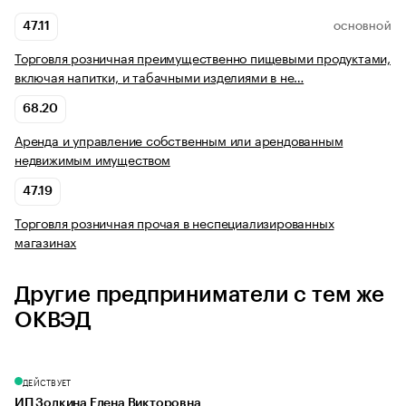
47.11
ОСНОВНОЙ
Торговля розничная преимущественно пищевыми продуктами,
включая напитки, и табачными изделиями в не…
68.20
Аренда и управление собственным или арендованным
недвижимым имуществом
47.19
Торговля розничная прочая в неспециализированных
магазинах
Другие предприниматели с тем же
ОКВЭД
ДЕЙСТВУЕТ
ИП Золкина Елена Викторовна