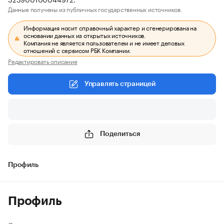
Данные получены из публичных государственных источников.
Информация носит справочный характер и сгенерирована на
основании данных из открытых источников.
Компания не является пользователем и не имеет деловых
отношений с сервисом РБК Компании.
Редактировать описание
Управлять страницей
Поделиться
Профиль
Профиль