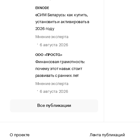
EXNODE
еСИМ Беларусь: как купить,
установить и активировать в
2026 году
Мнение эксперта
6 августа 2026
ООО «ПРОСТО.»
Финансовая грамотность:
почему этот навык стоит
развивать с ранних лет
Мнение эксперта
6 августа 2026
Все публикации
О проекте
Лента публикаций