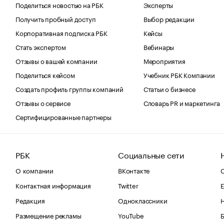
Поделиться новостью на РБК
Эксперты
Получить пробный доступ
Выбор редакции
Корпоративная подписка РБК
Кейсы
Стать экспертом
Вебинары
Отзывы о вашей компании
Мероприятия
Поделиться кейсом
Учебник РБК Компании
Создать профиль группы компаний
Статьи о бизнесе
Отзывы о сервисе
Словарь PR и маркетинга
Сертифицированные партнеры
РБК
Социальные сети
О компании
ВКонтакте
С
Контактная информация
Twitter
Е
Редакция
Одноклассники
Размещение рекламы
YouTube