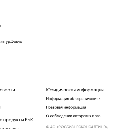
я
Контур.Фокус
овости
Юридическая информация
Информация об ограничениях
d
Правовая информация
О соблюдении авторских прав
е продукты РБК
© АО «РОСБИЗНЕСКОНСАЛТИНГ»,
 и хостинг