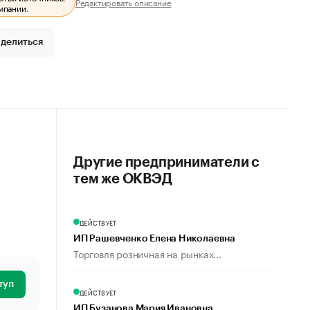
Редактировать описание
мпании.
делиться
Другие предприниматели с
тем же ОКВЭД
ДЕЙСТВУЕТ
ИП Рашевченко Елена Николаевна
Торговля розничная на рынках...
туп
ДЕЙСТВУЕТ
ИП Бузанова Мария Ивановна