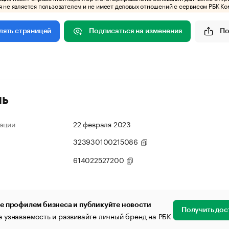
 не является пользователем и не имеет деловых отношений с сервисом РБК Ко
Подписаться на изменения
По
лять страницей
ль
ации
22 февраля 2023
323930100215086
614022527200
е профилем бизнеса и публикуйте новости
Получить дос
 узнаваемость и развивайте личный бренд на РБК