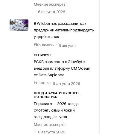
Мнение эксперта
6 августа 2026
В Wildberries рассказали, как
предпринимателям подтвердить
ущерб от атак
РБК Бизнес
6 августа
GLOWBYTE
РСХБ совместно с GlowByte
внедрил платформу CM Ocean
от Data Sapience
Новость
6 августа 2026
ФОНД «НАУКА. ИСКУССТВО.
ТЕХНОЛОГИИ»
Персеиды — 2026: когда
смотреть самый яркий
звездопад августа
Мнение эксперта
6 августа 2026