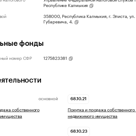
Республике Калмыкия
вой
358000, Республика Калмыкия, г. Элиста, ул.
Губаревича, 4.
ьные фонды
нный номер СФР
1275823381
еятельности
68.10.21
ОСНОВНОЙ
одажа собственного
Покупка и продажа собственного
 имущества
недвижимого имущества
68.10.23