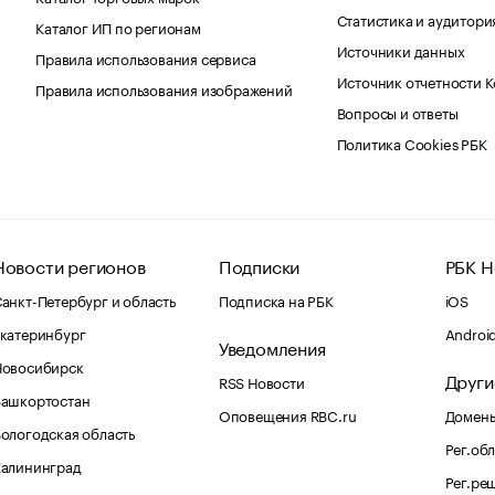
Статистика и аудитори
Каталог ИП по регионам
Источники данных
Правила использования сервиса
Источник отчетности 
Правила использования изображений
Вопросы и ответы
Политика Cookies РБК
Новости регионов
Подписки
РБК Н
анкт-Петербург и область
Подписка на РБК
iOS
катеринбург
Androi
Уведомления
Новосибирск
Други
RSS Новости
Башкортостан
Оповещения RBC.ru
Домены
ологодская область
Рег.об
Калининград
Рег.ре