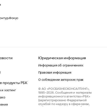
я
Контур.Фокус
овости
Юридическая информация
Информация об ограничениях
d
Правовая информация
О соблюдении авторских прав
е продукты РБК
© АО «РОСБИЗНЕСКОНСАЛТИНГ»,
 и хостинг
1995–2026.
Сообщения и материалы
информационного агентства «РБК»
лако
(зарегистрировано Федеральной
службой по надзору в сфере связи,
шения