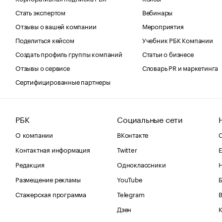
Стать экспертом
Вебинары
Отзывы о вашей компании
Мероприятия
Поделиться кейсом
Учебник РБК Компании
Создать профиль группы компаний
Статьи о бизнесе
Отзывы о сервисе
Словарь PR и маркетинга
Сертифицированные партнеры
РБК
Социальные сети
О компании
ВКонтакте
С
Контактная информация
Twitter
Е
Редакция
Одноклассники
Размещение рекламы
YouTube
Стажерская программа
Telegram
В
Дзен