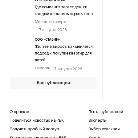
ИНФОМАКСИМУМ
Где компания теряет деньги
каждый день: пять скрытых зон
Мнение эксперта
7 августа 2026
ООО «СТАВНИ»
Жилье на вырост: как меняется
подход к покупке квартир для
детей
Новость
7 августа 2026
Все публикации
О проекте
Лента публикаций
Поделиться новостью на РБК
Эксперты
Получить пробный доступ
Выбор редакции
Корпоративная подписка РБК
Кейсы