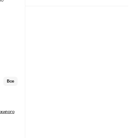
Все
 жилого