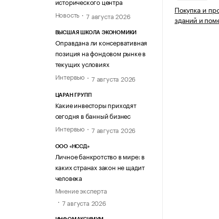
исторического центра
Покупка и пр
Новость
7 августа 2026
зданий и по
ВЫСШАЯ ШКОЛА ЭКОНОМИКИ
Оправдана ли консервативная
позиция на фондовом рынке в
текущих условиях
Интервью
7 августа 2026
ЦАРАН ГРУПП
Какие инвесторы приходят
сегодня в банный бизнес
Интервью
7 августа 2026
ООО «НССД»
Личное банкротство в мире: в
каких странах закон не щадит
человека
Мнение эксперта
7 августа 2026