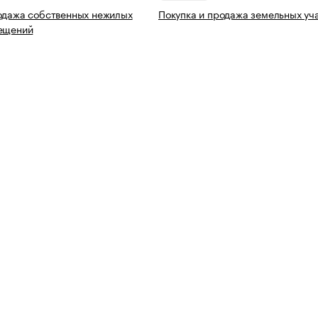
одажа собственных нежилых
Покупка и продажа земельных уч
мещений