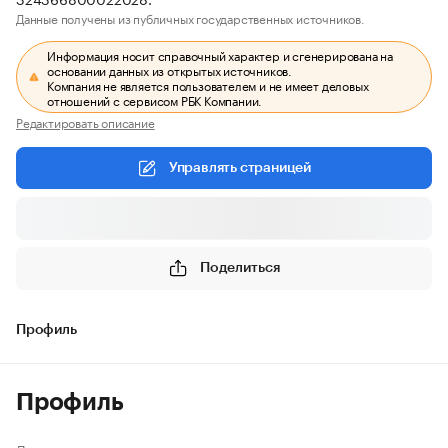
Данные получены из публичных государственных источников.
Информация носит справочный характер и сгенерирована на
основании данных из открытых источников.
Компания не является пользователем и не имеет деловых
отношений с сервисом РБК Компании.
Редактировать описание
Управлять страницей
Поделиться
Профиль
Профиль