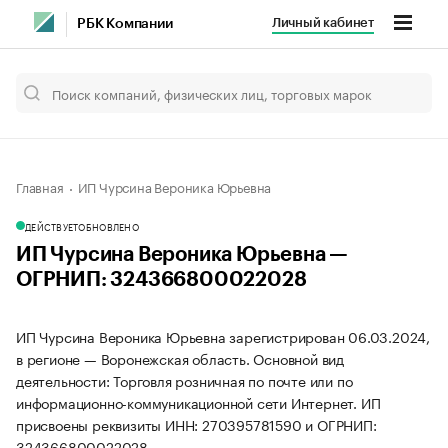
Личный кабинет
РБК Компании
Главная
ИП Чурсина Вероника Юрьевна
ДЕЙСТВУЕТ
ОБНОВЛЕНО
ИП Чурсина Вероника Юрьевна —
ОГРНИП: 324366800022028
ИП Чурсина Вероника Юрьевна зарегистрирован 06.03.2024,
в регионе — Воронежская область. Основной вид
деятельности: Торговля розничная по почте или по
информационно-коммуникационной сети Интернет. ИП
присвоены реквизиты ИНН: 270395781590 и ОГРНИП:
324366800022028.