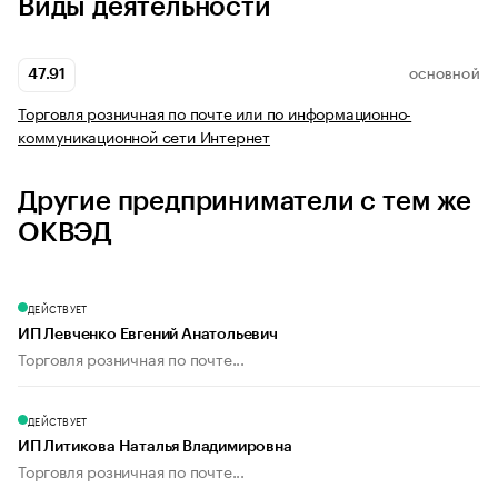
Виды деятельности
47.91
ОСНОВНОЙ
Торговля розничная по почте или по информационно-
коммуникационной сети Интернет
Другие предприниматели с тем же
ОКВЭД
ДЕЙСТВУЕТ
ИП Левченко Евгений Анатольевич
Торговля розничная по почте...
ДЕЙСТВУЕТ
ИП Литикова Наталья Владимировна
Торговля розничная по почте...