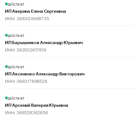
ДЕЙСТВУЕТ
ИП Аверина Елена Сергеевна
ИНН: 366304668735
ДЕЙСТВУЕТ
ИП Барышников Александр Юрьевич
ИНН: 362502617816
ДЕЙСТВУЕТ
ИП Аксененко Александр Викторович
ИНН: 366317898528
ДЕЙСТВУЕТ
ИП Арсений Валерия Юрьевна
ИНН: 366528362856