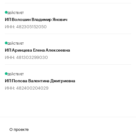
ДЕЙСТВУЕТ
ИП Волошин Владимир Янович
ИНН: 482305152050
ДЕЙСТВУЕТ
ИП Аринцева Елена Алексеевна
ИНН: 481303299030
ДЕЙСТВУЕТ
ИП Попова Валентина Дмитриевна
ИНН: 482400204029
О проекте