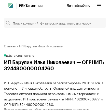
Личный кабинет
РБК Компании
Главная
ИП Барулин Илья Николаевич
ДЕЙСТВУЕТ
ОБНОВЛЕНО
ИП Барулин Илья Николаевич — ОГРНИП:
324480000004260
ИП Барулин Илья Николаевич зарегистрирован 29.01.2024, в
регионе — Липецкая область. Основной вид деятельности:
Торговля оптовая прочими строительными материалами и
изделиями. ИП присвоены реквизиты ИНН: 482600786977 и
ОГРНИП: 324480000004260.
Данные получены из публичных государственных источников.