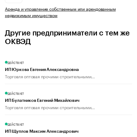
Аренда и управление собственным или арендованным
недвижимым имуществом
Другие предприниматели с тем же
ОКВЭД
ДЕЙСТВУЕТ
ИП Юркова Евгения Александровна
Торговля оптовая прочими строительными...
ДЕЙСТВУЕТ
ИП Булатников Евгений Михайлович
Торговля оптовая прочими строительными...
ДЕЙСТВУЕТ
ИП Щуплов Максим Александрович