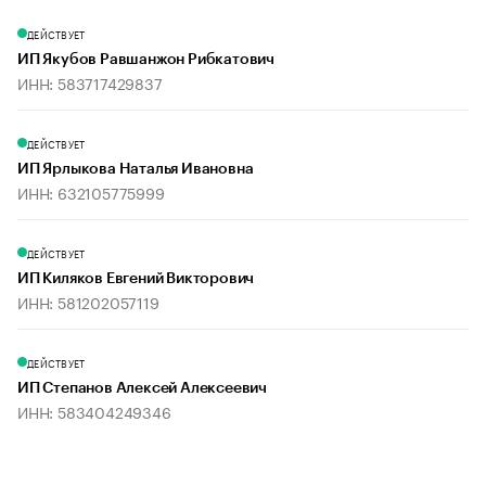
ДЕЙСТВУЕТ
ИП Якубов Равшанжон Рибкатович
ИНН: 583717429837
ДЕЙСТВУЕТ
ИП Ярлыкова Наталья Ивановна
ИНН: 632105775999
ДЕЙСТВУЕТ
ИП Киляков Евгений Викторович
ИНН: 581202057119
ДЕЙСТВУЕТ
ИП Степанов Алексей Алексеевич
ИНН: 583404249346