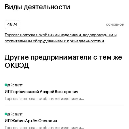
Виды деятельности
46.74
ОСНОВНОЙ
Торговля оптовая скобяными изделиями, водопроводным и
отопительным оборудованием и принадлежностями
Другие предприниматели с тем же
ОКВЭД
ДЕЙСТВУЕТ
ИП Горбачевский Андрей Викторович
Торговля оптовая скобяными изделиями...
ДЕЙСТВУЕТ
ИП Жабин Артём Олегович
Торговля оптовая скобяными изделиями...