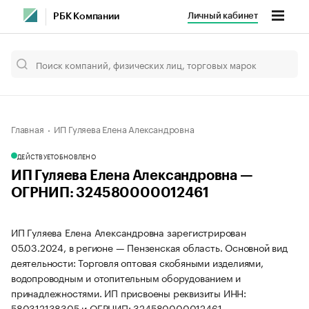
Личный кабинет
РБК Компании
Главная
ИП Гуляева Елена Александровна
ДЕЙСТВУЕТ
ОБНОВЛЕНО
ИП Гуляева Елена Александровна —
ОГРНИП: 324580000012461
ИП Гуляева Елена Александровна зарегистрирован
05.03.2024, в регионе — Пензенская область. Основной вид
деятельности: Торговля оптовая скобяными изделиями,
водопроводным и отопительным оборудованием и
принадлежностями. ИП присвоены реквизиты ИНН:
580312138305 и ОГРНИП: 324580000012461.