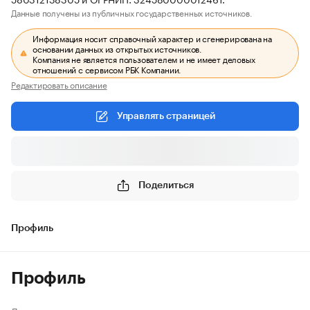
Данные получены из публичных государственных источников.
Информация носит справочный характер и сгенерирована на
основании данных из открытых источников.
Компания не является пользователем и не имеет деловых
отношений с сервисом РБК Компании.
Редактировать описание
Управлять страницей
Поделиться
Профиль
Профиль