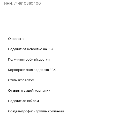
ИНН: 744610860400
О проекте
Поделиться новостью на РБК
Получить пробный доступ
Корпоративная подписка РБК
Стать экспертом
Отзывы о вашей компании
Поделиться кейсом
Создать профиль группы компаний