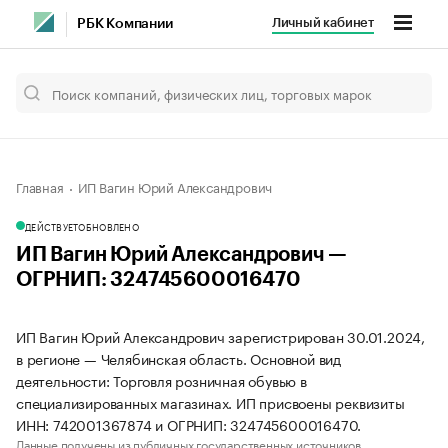
Личный кабинет
РБК Компании
Главная
ИП Вагин Юрий Александрович
ДЕЙСТВУЕТ
ОБНОВЛЕНО
ИП Вагин Юрий Александрович —
ОГРНИП: 324745600016470
ИП Вагин Юрий Александрович зарегистрирован 30.01.2024,
в регионе — Челябинская область. Основной вид
деятельности: Торговля розничная обувью в
специализированных магазинах. ИП присвоены реквизиты
ИНН: 742001367874 и ОГРНИП: 324745600016470.
Данные получены из публичных государственных источников.