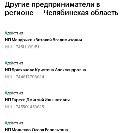
Другие предприниматели в
регионе — Челябинская область
ДЕЙСТВУЕТ
ИП Мандрыкин Виталий Владимирович
ИНН: 745111091511
ДЕЙСТВУЕТ
ИП Брюханова Кристина Александровна
ИНН: 744817798614
ДЕЙСТВУЕТ
ИП Гареев Дмитрий Ильшатович
ИНН: 745501453615
ДЕЙСТВУЕТ
ИП Мощенко Олеся Васильевна