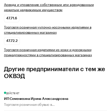
Аренда и управление собственным или арендованным
нежилым недвижимым имуществом
47.71.6
Торговля розничная чулочно-носочными изделиями в
специализированных магазинах
47.72.2
Торговля розничная изделиями из кожи и дорожными
принадлежностями в специализированных магазинах
Другие предприниматели с тем же
ОКВЭД
ДЕЙСТВУЕТ
ИП Семенихина Ирина Александровна
Торговля розничная обувью в...