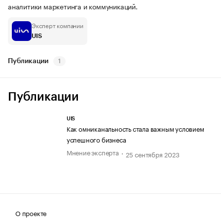
аналитики маркетинга и коммуникаций.
Эксперт компании
UIS
Публикации
1
Публикации
UIS
Как омниканальность стала важным условием
успешного бизнеса
Мнение эксперта
25 сентября 2023
О проекте