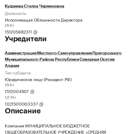
Кудзиева Стелла Черменовна
Должность
Исполняющая Обязанности Директора
ИНН
151205682311
Учредители
Администрация Местного Самоуправления Пригородного
Муниципального Района Республики Северная Осетия-
Алания
Тип субъекта
Юридическое лицо (Резидент РФ)
ИНН
1512004507
ОГРН
1021500003337
Описание
Компания МУНИЦИПАЛЬНОЕ БЮДЖЕТНОЕ
ОБЩЕОБРАЗОВАТЕЛЬНОЕ УЧРЕЖДЕНИЕ «СРЕДНЯЯ