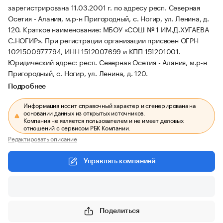
зарегистрирована 11.03.2001 г. по адресу респ. Северная
Осетия - Алания, м.р-н Пригородный, с. Ногир, ул. Ленина, д.
120.
Краткое наименование: МБОУ «СОШ № 1 ИМ.Д.ХУГАЕВА
С.НОГИР».
При регистрации организации присвоен ОГРН
1021500977794, ИНН 1512007699 и КПП 151201001.
Юридический адрес: респ. Северная Осетия - Алания, м.р-н
Пригородный, с. Ногир, ул. Ленина, д. 120.
Подробнее
Информация носит справочный характер и сгенерирована на
основании данных из открытых источников.
Компания не является пользователем и не имеет деловых
отношений с сервисом РБК Компании.
Редактировать описание
Управлять компанией
Поделиться