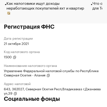
Как налоговики ищут доходы
Что обв
неработающих покупателей яхт и квартир
для Tel
Регистрация ФНС
Дата регистрации
21 октября 2021
Код налогового органа
1500
Наименование налогового органа
Управление Федеральной налоговой службы по Республике
Северная Осетия - Алания
Адрес налоговой
643, 362027, Северная Осетия Респ,Владикавказ г,Джанаева
ул,39
Социальные фонды