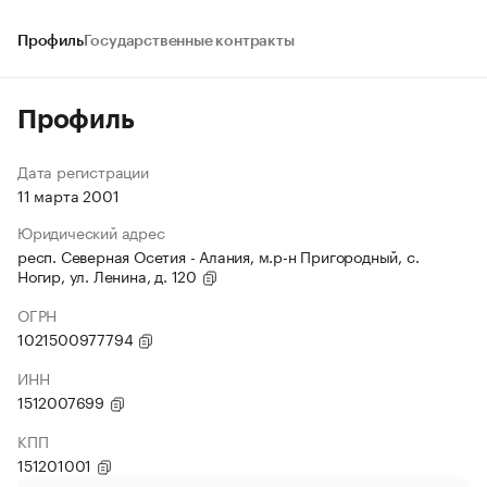
Профиль
Государственные контракты
Профиль
Дата регистрации
11 марта 2001
Юридический адрес
респ. Северная Осетия - Алания, м.р-н Пригородный, с.
Ногир, ул. Ленина, д. 120
ОГРН
1021500977794
ИНН
1512007699
КПП
151201001