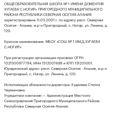
ОБЩЕОБРАЗОВАТЕЛЬНАЯ ШКОЛА № 1 ИМЕНИ ДОМЕНТИЯ
ХУГАЕВА С.НОГИР» ПРИГОРОДНОГО МУНИЦИПАЛЬНОГО
РАЙОНА РЕСПУБЛИКИ СЕВЕРНАЯ ОСЕТИЯ-АЛАНИЯ
зарегистрирована 11.03.2001 г. по адресу респ. Северная
Осетия - Алания, м.р-н Пригородный, с. Ногир, ул. Ленина, д.
120.
Краткое наименование: МБОУ «СОШ № 1 ИМ.Д.ХУГАЕВА
С.НОГИР».
При регистрации организации присвоен ОГРН
1021500977794, ИНН 1512007699 и КПП 151201001.
Юридический адрес: респ. Северная Осетия - Алания, м.р-н
Пригородный, с. Ногир, ул. Ленина, д. 120.
Исполняющая обязанности директора: Кудзиева Стелла
Черменовна
Учредители компании — Администрация Местного
Самоуправления Пригородного Муниципального Района
Республики Северная Осетия-Алания.