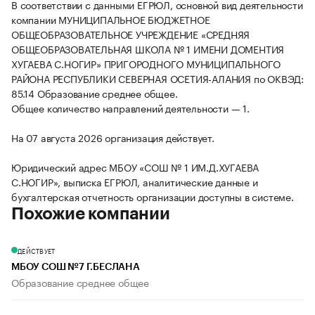
В соответствии с данными ЕГРЮЛ, основной вид деятельности
компании МУНИЦИПАЛЬНОЕ БЮДЖЕТНОЕ
ОБЩЕОБРАЗОВАТЕЛЬНОЕ УЧРЕЖДЕНИЕ «СРЕДНЯЯ
ОБЩЕОБРАЗОВАТЕЛЬНАЯ ШКОЛА № 1 ИМЕНИ ДОМЕНТИЯ
ХУГАЕВА С.НОГИР» ПРИГОРОДНОГО МУНИЦИПАЛЬНОГО
РАЙОНА РЕСПУБЛИКИ СЕВЕРНАЯ ОСЕТИЯ-АЛАНИЯ по ОКВЭД:
85.14 Образование среднее общее.
Общее количество направлений деятельности — 1.
На 07 августа 2026 организация действует.
Юридический адрес МБОУ «СОШ № 1 ИМ.Д.ХУГАЕВА
С.НОГИР», выписка ЕГРЮЛ, аналитические данные и
бухгалтерская отчетность организации доступны в системе.
Похожие компании
ДЕЙСТВУЕТ
МБОУ СОШ №7 Г.БЕСЛАНА
Образование среднее общее