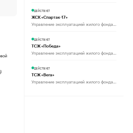
пользователей
ДЕЙСТВУЕТ
ЖСК «Спартак-17»
Управление эксплуатацией жилого фонда...
ДЕЙСТВУЕТ
ТСЖ «Победа»
Управление эксплуатацией жилого фонда...
овой
ДЕЙСТВУЕТ
ТСЖ «Вега»
Управление эксплуатацией жилого фонда...