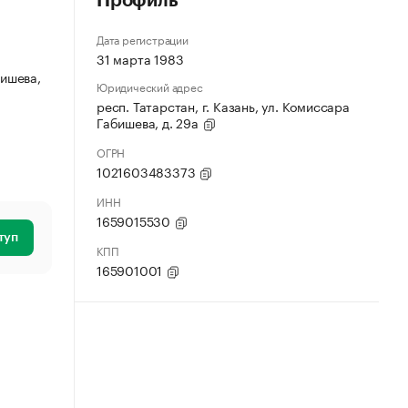
Профиль
Дата регистрации
31 марта 1983
бишева,
Юридический адрес
респ. Татарстан, г. Казань, ул. Комиссара
Габишева, д. 29а
ОГРН
1021603483373
ИНН
1659015530
туп
КПП
165901001