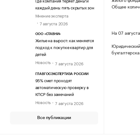
Где компания теряет деньги
Общее количе
каждый день: пять скрытых зон
Мнение эксперта
7 августа 2026
На 07 август
ООО «СТАВНИ»
Жилье на вырост: как меняется
Юридический 
подход к покупке квартир для
бухгалтерска
детей
Новость
7 августа 2026
ГЛАВГОСЭКСПЕРТИЗА РОССИИ
95% смет проходят
автоматическую проверку в
КПСР без замечаний
Новость
7 августа 2026
Все публикации