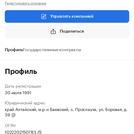
Редактировать описание
Управлять компанией
Поделиться
Профиль
Государственные контракты
Профиль
Дата регистрации
30 июля 1991
Юридический адрес
край Алтайский, м.р-н Баевский, с. Прослауха, ул. Боровая, д.
39
ОГРН
1022202150783