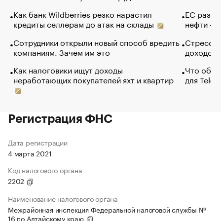
Как банк Wildberries резко нарастил
ЕС разре
кредиты селлерам до атак на склады
нефти — 
Сотрудники открыли новый способ вредить
Стресс о
компаниям. Зачем им это
доходов 
Как налоговики ищут доходы
Что обви
неработающих покупателей яхт и квартир
для Tele
Регистрация ФНС
Дата регистрации
4 марта 2021
Код налогового органа
2202
Наименование налогового органа
Межрайонная инспекция Федеральной налоговой службы №
16 по Алтайскому краю