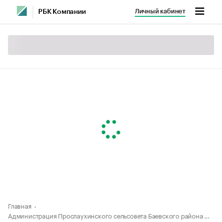
Личный кабинет
РБК Компании
Главная
Администрация Прослаухинского сельсовета Баевского района Алтайского края