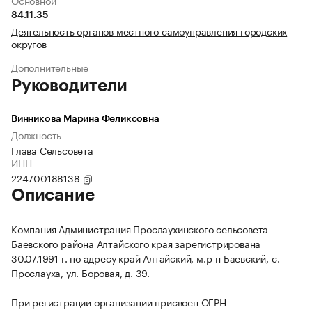
Основной
84.11.35
Деятельность органов местного самоуправления городских
округов
Дополнительные
Руководители
Винникова Марина Феликсовна
Должность
Глава Сельсовета
ИНН
224700188138
Описание
Компания Администрация Прослаухинского сельсовета
Баевского района Алтайского края зарегистрирована
30.07.1991 г. по адресу край Алтайский, м.р-н Баевский, с.
Прослауха, ул. Боровая, д. 39.
При регистрации организации присвоен ОГРН