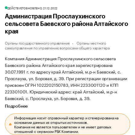
ДЕЙСТВУЕТ
ОБНОВЛЕНО, 21.12.2022
Администрация Прослаухинского
сельсовета Баевского района Алтайского
края
Органы государственного управления
Органы местного
самоуправления по управлению вопросами общего характера
Компания Администрация Прослаухинского сельсовета
Баевского района Алтайского края зарегистрирована
30.07.1991 г. по адресу край Алтайский, м.р-н Баевский, с.
Прослауха, ул. Боровая, д. 39.
При регистрации организации
присвоен ОГРН 1022202150783, ИНН 2233001120 и КПП
223301001.
Юридический адрес: край Алтайский, м.р-н
Баевский, с. Прослауха, ул. Боровая, д. 39.
Подробнее
Информация носит справочный характер и сгенерирована на
основании данных из открытых источников.
Компания не является пользователем и не имеет деловых
отношений с сервисом РБК Компании.