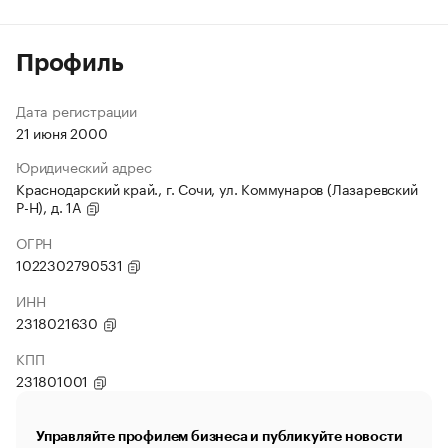
Профиль
Дата регистрации
21 июня 2000
Юридический адрес
Краснодарский край., г. Сочи, ул. Коммунаров (Лазаревский
Р-Н), д. 1А
ОГРН
1022302790531
ИНН
2318021630
КПП
231801001
Управляйте профилем бизнеса и публикуйте новости