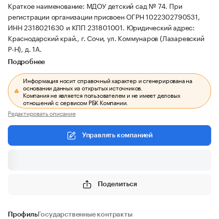
Краткое наименование: МДОУ детский сад № 74.
При
регистрации организации присвоен ОГРН 1022302790531,
ИНН 2318021630 и КПП 231801001.
Юридический адрес:
Краснодарский край., г. Сочи, ул. Коммунаров (Лазаревский
Р-Н), д. 1А.
Подробнее
Информация носит справочный характер и сгенерирована на
основании данных из открытых источников.
Компания не является пользователем и не имеет деловых
отношений с сервисом РБК Компании.
Редактировать описание
Управлять компанией
Поделиться
Профиль
Государственные контракты