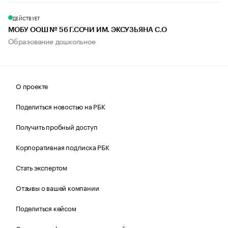
ДЕЙСТВУЕТ
МОБУ ООШ № 56 Г.СОЧИ ИМ. ЭКСУЗЬЯНА С.О
Образование дошкольное
О проекте
Поделиться новостью на РБК
Получить пробный доступ
Корпоративная подписка РБК
Стать экспертом
Отзывы о вашей компании
Поделиться кейсом