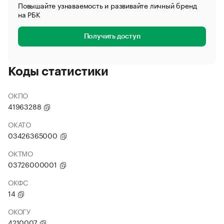
Повышайте узнаваемость и развивайте личный бренд
на РБК
Получить доступ
Коды статистики
ОКПО
41963288
ОКАТО
03426365000
ОКТМО
03726000001
ОКФС
14
ОКОГУ
4210007