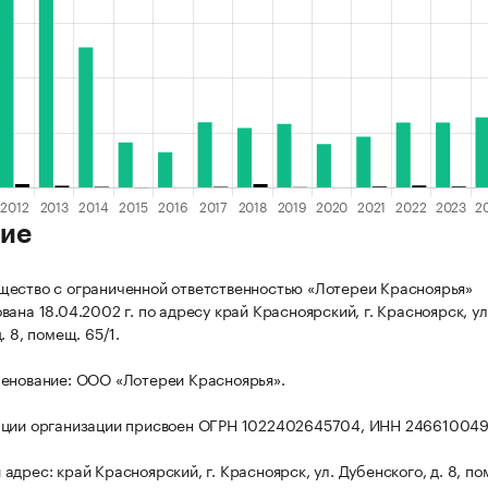
ие
ество с ограниченной ответственностью «Лотереи Красноярья»
ана 18.04.2002 г. по адресу край Красноярский, г. Красноярск, ул
. 8, помещ. 65/1.
енование: ООО «Лотереи Красноярья».
ации организации присвоен ОГРН 1022402645704, ИНН 246610049
дрес: край Красноярский, г. Красноярск, ул. Дубенского, д. 8, по