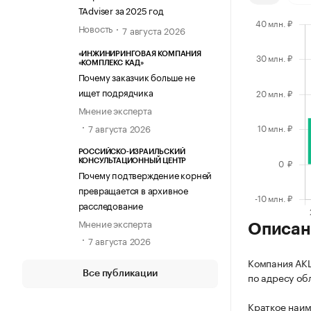
TAdviser за 2025 год
Новость
7 августа 2026
«ИНЖИНИРИНГОВАЯ КОМПАНИЯ
«КОМПЛЕКС КАД»
Почему заказчик больше не
ищет подрядчика
Мнение эксперта
7 августа 2026
РОССИЙСКО-ИЗРАИЛЬСКИЙ
КОНСУЛЬТАЦИОННЫЙ ЦЕНТР
Почему подтверждение корней
превращается в архивное
расследование
Мнение эксперта
Описан
7 августа 2026
Компания АК
Все публикации
по адресу обл
Краткое наим