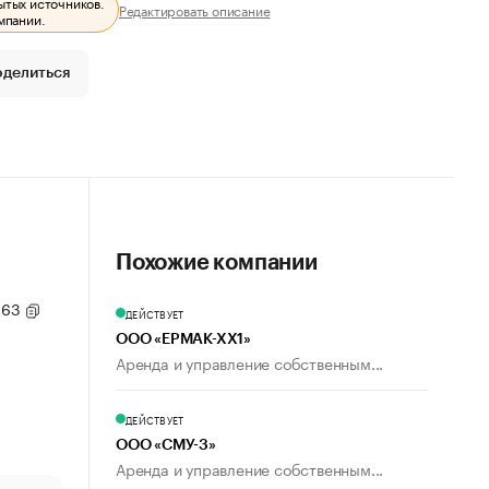
ытых источников.
Редактировать описание
мпании.
оделиться
Похожие компании
. 63
ДЕЙСТВУЕТ
ООО «ЕРМАК-ХХ1»
Аренда и управление собственным...
ДЕЙСТВУЕТ
ООО «СМУ-3»
Аренда и управление собственным...