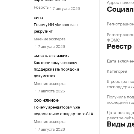
Адрес налого
Новость
7 августа 2026
Социал
СИНЭТ
Регистрацио
Почему ИИ убивает ваш
рекрутинг
Регистрацио
Мнение эксперта
ФОМС
7 августа 2026
Реестр
«ЗАБОТА О БЛИЗКИХ»
Дата включе
Как пожилому человеку
поддерживать порядок в
Категория
документах
В реестре по
Мнение эксперта
господдержк
7 августа 2026
Получила под
последний го
ООО «КЛИНОН»
Почему арендаторам уже
Дата последн
недостаточно стандартного SLA
реестре суб
Мнение эксперта
Виды д
7 августа 2026