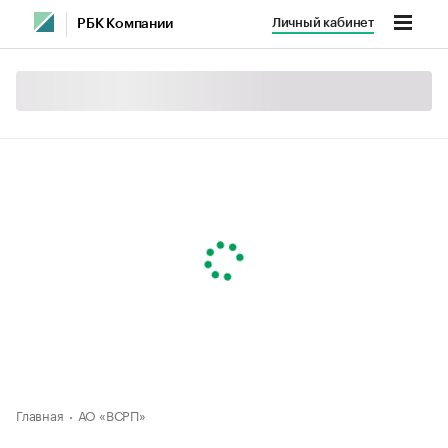
Личный кабинет
РБК Компании
Главная
АО «ВСРП»