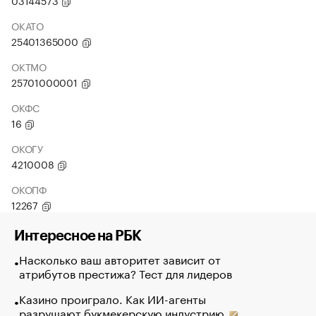
03144573
ОКАТО
25401365000
ОКТМО
25701000001
ОКФС
16
ОКОГУ
4210008
ОКОПФ
12267
Интересное на РБК
Насколько ваш авторитет зависит от
атрибутов престижа? Тест для лидеров
Казино проиграло. Как ИИ-агенты
разрушают букмекерскую индустрию