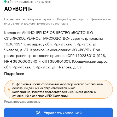
ДЕЙСТВУЕТ
ОБНОВЛЕНО, 15.05.2023
АО «ВСРП»
Перевозка пассажиров и грузов
Водный транспорт
Деятельность
внутреннего водного грузового транспорта
Компания АКЦИОНЕРНОЕ ОБЩЕСТВО «ВОСТОЧНО-
СИБИРСКОЕ РЕЧНОЕ ПАРОХОДСТВО» зарегистрирована
10.06.1994 г. по адресу обл. Иркутская, г. Иркутск, ул.
Чкалова, д. 37.
Краткое наименование: АО «ВСРП».
При
регистрации организации присвоен ОГРН 1023801011926,
ИНН 3800000340 и КПП 380801001.
Юридический адрес:
обл. Иркутская, г. Иркутск, ул. Чкалова, д. 37.
Подробнее
Информация носит справочный характер и сгенерирована на
основании данных из открытых источников.
Компания не является пользователем и не имеет деловых
отношений с сервисом РБК Компании.
Редактировать описание
Управлять компанией