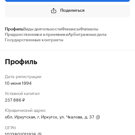
Поделиться
Профиль
Виды деятельности
Финансы
Филиалы
Предшественники и преемники
Арбитражные дела
Государственные контракты
Профиль
Дата регистрации
10 июня 1994
Уставной капитал
237 886 ₽
Юридический адрес
обл. Иркутская, г. Иркутск, ул. Чкалова, д. 37
ОГРН
1023801011926