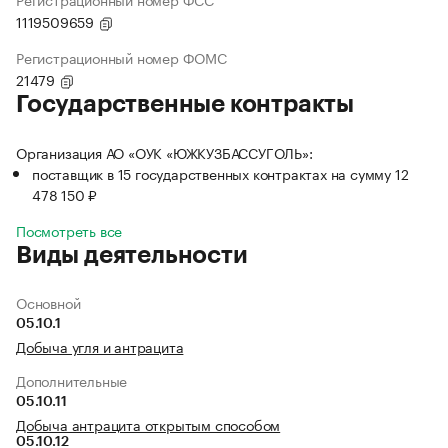
1119509659
Регистрационный номер ФОМС
21479
Государственные контракты
Организация АО «ОУК «ЮЖКУЗБАССУГОЛЬ»:
поставщик в 15 государственных контрактах на сумму 12
478 150 ₽
Посмотреть все
Виды деятельности
Основной
05.10.1
Добыча угля и антрацита
Дополнительные
05.10.11
Добыча антрацита открытым способом
05.10.12