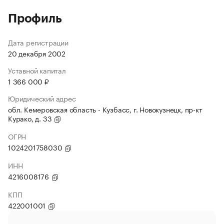
Профиль
Дата регистрации
20 декабря 2002
Уставной капитал
1 366 000 ₽
Юридический адрес
обл. Кемеровская область - Кузбасс, г. Новокузнецк, пр-кт
Курако, д. 33
ОГРН
1024201758030
ИНН
4216008176
КПП
422001001