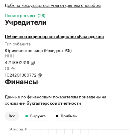
Добыча коксующегося угля открытым способом
Посмотреть все (28)
Учредители
Публичное акционерное общество «Распадская»
Тип субъекта
Юридическое лицо (Резидент РФ)
ИНН
4214002316
ОГРН
1024201389772
Финансы
Данные по финансовым показателям приведены на
основании
бухгалтерской отчетности
Все
Выручка
Прибыль