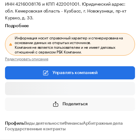
ИНН 4216008176 и КПП 422001001.
Юридический адрес:
обл. Кемеровская область - Кузбасс, г. Новокузнецк, пр-кт
Курако, д. 33.
Подробнее
Информация носит справочный характер и сгенерирована на
основании данных из открытых источников.
Компания не является пользователем и не имеет деловых
отношений с сервисом РБК Компании.
Редактировать описание
Управлять компанией
Поделиться
Профиль
Виды деятельности
Финансы
Арбитражные дела
Государственные контракты