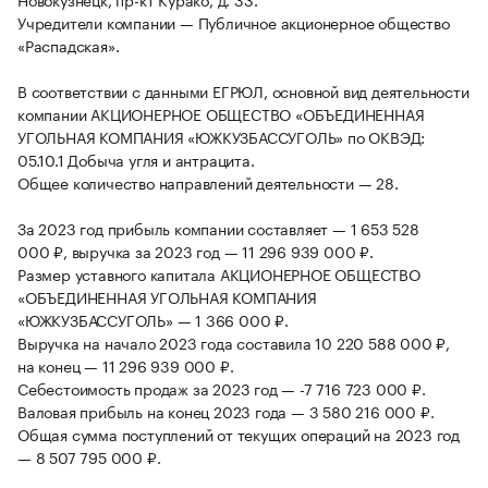
Учредители компании — Публичное акционерное общество
«Распадская».
В соответствии с данными ЕГРЮЛ, основной вид деятельности
компании АКЦИОНЕРНОЕ ОБЩЕСТВО «ОБЪЕДИНЕННАЯ
УГОЛЬНАЯ КОМПАНИЯ «ЮЖКУЗБАССУГОЛЬ» по ОКВЭД:
05.10.1 Добыча угля и антрацита.
Общее количество направлений деятельности — 28.
За 2023 год прибыль компании составляет — 1 653 528
000 ₽, выручка за 2023 год — 11 296 939 000 ₽.
Размер уставного капитала АКЦИОНЕРНОЕ ОБЩЕСТВО
«ОБЪЕДИНЕННАЯ УГОЛЬНАЯ КОМПАНИЯ
«ЮЖКУЗБАССУГОЛЬ» — 1 366 000 ₽.
Выручка на начало 2023 года составила 10 220 588 000 ₽,
на конец — 11 296 939 000 ₽.
Себестоимость продаж за 2023 год — -7 716 723 000 ₽.
Валовая прибыль на конец 2023 года — 3 580 216 000 ₽.
Общая сумма поступлений от текущих операций на 2023 год
— 8 507 795 000 ₽.