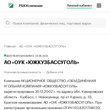
Личный кабинет
РБК Компании
Главная
АО «ОУК «ЮЖКУЗБАССУГОЛЬ»
ДЕЙСТВУЕТ
ОБНОВЛЕНО, 25.09.2023
АО «ОУК «ЮЖКУЗБАССУГОЛЬ»
Угольная промышленность
Добыча угля
Компания АКЦИОНЕРНОЕ ОБЩЕСТВО «ОБЪЕДИНЕННАЯ
УГОЛЬНАЯ КОМПАНИЯ «ЮЖКУЗБАССУГОЛЬ»
зарегистрирована 20.12.2002 г. по адресу обл. Кемеровская
область - Кузбасс, г. Новокузнецк, пр-кт Курако, д. 33.
Краткое наименование: АО «ОУК «ЮЖКУЗБАССУГОЛЬ».
При
регистрации организации присвоен ОГРН 1024201758030,