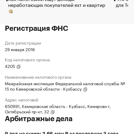
неработающих покупателей яхт и квартир
для Tel
Регистрация ФНС
Дата регистрации
29 января 2016
Код налогового органа
4205
Наименование налогового органа
Межрайонная инспекция Федеральной налоговой службы №
15 по Кемеровской области - Кузбассу
Адрес налоговой
650991, Кемеровская область - Кузбасс, Кемерово г,
Октябрьский пр-кт, 32
Арбитражные дела
9 дел на сумму 3,66 млн ₽ за последние 3 года