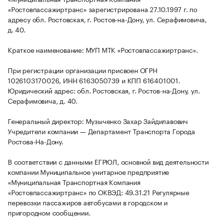
«Ростовпассажиртранс» зарегистрирована 27.10.1997 г. по
адресу обл. Ростовская, г. Ростов-на-Дону, ул. Серафимовича,
д. 40.
Краткое наименование: МУП МТК «Ростовпассажиртранс».
При регистрации организации присвоен ОГРН
1026103170026, ИНН 6163050739 и КПП 616401001.
Юридический адрес: обл. Ростовская, г. Ростов-на-Дону, ул.
Серафимовича, д. 40.
Генеральный директор: Музыченко Захар Зайдилавович
Учредители компании — Департамент Транспорта Города
Ростова-На-Дону.
В соответствии с данными ЕГРЮЛ, основной вид деятельности
компании Муниципальное унитарное предприятие
«Муниципальная Транспортная Компания
«Ростовпассажиртранс» по ОКВЭД: 49.31.21 Регулярные
перевозки пассажиров автобусами в городском и
пригородном сообщении.