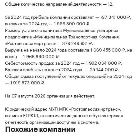
Общее количество направлений деятельности — 12.
За 2024 год прибыль компании составляет — -97 341 000 ₽,
выручка за 2024 год — 1 966 890 000 ₽.
Размер уставного капитала Муниципальное унитарное
предприятие «Муниципальная Транспортная Компания
«Ростовпассажиртранс» — 379 249 931 ₽.
Выручка на начало 2024 года составила 1 669 455 000 ₽, на
конец — 1 966 890 000 ₽.
Себестоимость продаж за 2024 год — 1 992 034 000 ₽.
Валовая прибыль на конец 2024 года — -25 144 000 ₽.
Общая сумма поступлений от текущих операций на 2024 год
— 1 919 873 000 ₽.
На 07 августа 2026 организация действует.
Юридический адрес МУП МТК «Ростовпассажиртранс»,
выписка ЕГРЮЛ, аналитические данные и бухгалтерская
отчетность организации доступны в системе.
Похожие компании