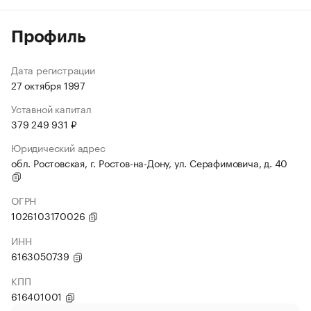
Профиль
Дата регистрации
27 октября 1997
Уставной капитал
379 249 931 ₽
Юридический адрес
обл. Ростовская, г. Ростов-на-Дону, ул. Серафимовича, д. 40
ОГРН
1026103170026
ИНН
6163050739
КПП
616401001