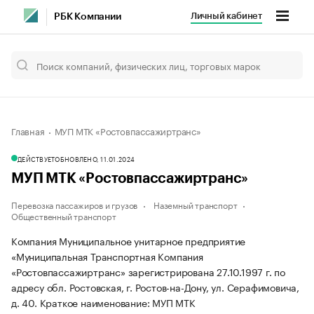
Личный кабинет
РБК Компании
Главная
МУП МТК «Ростовпассажиртранс»
ДЕЙСТВУЕТ
ОБНОВЛЕНО, 11.01.2024
МУП МТК «Ростовпассажиртранс»
Перевозка пассажиров и грузов
Наземный транспорт
Общественный транспорт
Компания Муниципальное унитарное предприятие
«Муниципальная Транспортная Компания
«Ростовпассажиртранс» зарегистрирована 27.10.1997 г. по
адресу обл. Ростовская, г. Ростов-на-Дону, ул. Серафимовича,
д. 40.
Краткое наименование: МУП МТК