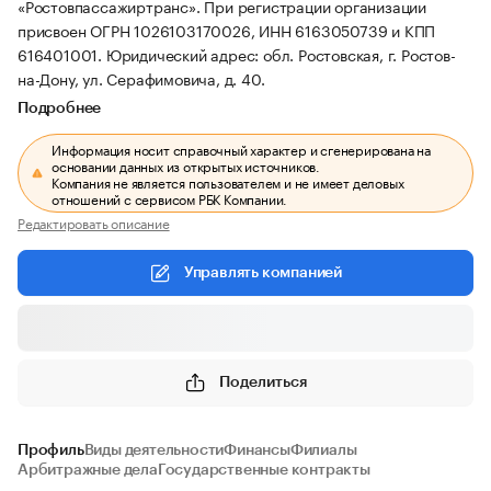
«Ростовпассажиртранс».
При регистрации организации
присвоен ОГРН 1026103170026, ИНН 6163050739 и КПП
616401001.
Юридический адрес: обл. Ростовская, г. Ростов-
на-Дону, ул. Серафимовича, д. 40.
Подробнее
Информация носит справочный характер и сгенерирована на
основании данных из открытых источников.
Компания не является пользователем и не имеет деловых
отношений с сервисом РБК Компании.
Редактировать описание
Управлять компанией
Поделиться
Профиль
Виды деятельности
Финансы
Филиалы
Арбитражные дела
Государственные контракты