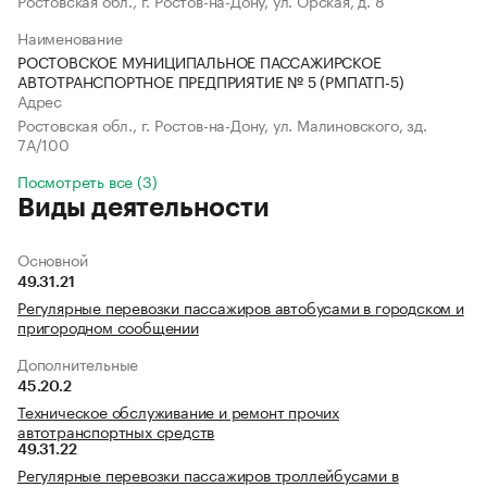
Ростовская обл., г. Ростов-на-Дону, ул. Орская, д. 8
Наименование
РОСТОВСКОЕ МУНИЦИПАЛЬНОЕ ПАССАЖИРСКОЕ
АВТОТРАНСПОРТНОЕ ПРЕДПРИЯТИЕ № 5 (РМПАТП-5)
Адрес
Ростовская обл., г. Ростов-на-Дону, ул. Малиновского, зд.
7А/100
Посмотреть все (3)
Виды деятельности
Основной
49.31.21
Регулярные перевозки пассажиров автобусами в городском и
пригородном сообщении
Дополнительные
45.20.2
Техническое обслуживание и ремонт прочих
автотранспортных средств
49.31.22
Регулярные перевозки пассажиров троллейбусами в