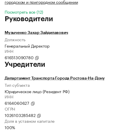
городском и пригородном сообщении
Посмотреть все (12)
Руководители
Музыченко Захар Зайдилавович
Должность
Генеральный Директор
ИНН
616513090780
Учредители
Департамент Транспорта Города Ростова-На-Дону
Тип субъекта
Юридическое лицо (Резидент РФ)
ИНН
6164060627
ОГРН
1026103285482
Доля в уставном капитале
100%