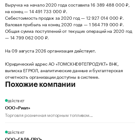
Выручка на начало 2020 года составила 16 389 488 000 ₽,
на конец — 14 491 733 000 ₽.
Себестоимость продаж за 2020 год — 12 927 014 000 ₽.
Валовая прибыль на конец 2020 года — 1 564 719 000 ₽.
Общая сумма поступлений от текущих операций на 2020 год
— 14 799 062 000 ₽.
На 09 августа 2026 организация действует.
Юридический адрес АО «ТОМСКНЕФТЕПРОДУКТ» ВНК,
выписка ЕГРЮЛ, аналитические данные и бухгалтерская
отчетность организации доступны в системе.
Похожие компании
ДЕЙСТВУЕТ
ООО «Риал»
Торговля розничная моторным топливом...
ДЕЙСТВУЕТ
ООО «ГАЛА-ПРО»