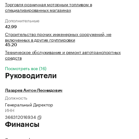
Торговля розничная моторным топливом в
специализированных магазинах
Дополнительные
42.99
Строительство прочих инженерных сооружений, не
включенных в другие группировки
45.20
Техническое обслуживание и ремонт автотранспортных
средств
Посмотреть все (16)
Руководители
Лазарев Антон Леонидович
Должность
Генеральный Директор
ИНН
366312016934
Финансы