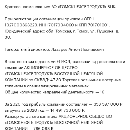
Краткое наименование: АО «ТОМСКНЕФТЕПРОДУКТ» ВНК.
При регистрации организации присвоен ОГРН
1027000863229, ИНН 7017004060 и КПП 701701001.
Юридический адрес: обл. Томская, г. Томск, ул. Пушкина, д.
30.
Генеральный директор: Лазарев Антон Леонидович
В соответствии с данными ЕГРЮЛ, основной вид деятельности
компании АКЦИОНЕРНОЕ ОБЩЕСТВО
«ТОМСКНЕФТЕПРОДУКТ» ВОСТОЧНОЙ НЕФТЯНОЙ
КОМПАНИИ по ОКВЭД: 47.30 Торговля розничная моторным
топливом в специализированных магазинах.
Общее количество направлений деятельности — 16.
За 2020 год прибыль компании составляет — 358 597 000 ₽,
выручка за 2020 год — 14 491 733 000 ₽.
Размер уставного капитала АКЦИОНЕРНОЕ ОБЩЕСТВО
«ТОМСКНЕФТЕПРОДУКТ» ВОСТОЧНОЙ НЕФТЯНОЙ
КОМПАНИИ — 786 088 ₽.