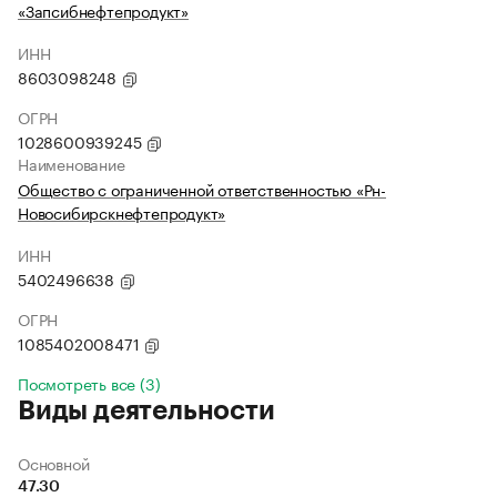
«Запсибнефтепродукт»
ИНН
8603098248
ОГРН
1028600939245
Наименование
Общество с ограниченной ответственностью «Рн-
Новосибирскнефтепродукт»
ИНН
5402496638
ОГРН
1085402008471
Посмотреть все (3)
Виды деятельности
Основной
47.30