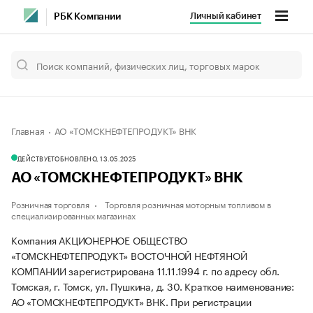
Личный кабинет
РБК Компании
Главная
АО «ТОМСКНЕФТЕПРОДУКТ» ВНК
ДЕЙСТВУЕТ
ОБНОВЛЕНО, 13.05.2025
АО «ТОМСКНЕФТЕПРОДУКТ» ВНК
Розничная торговля
Торговля розничная моторным топливом в
специализированных магазинах
Компания АКЦИОНЕРНОЕ ОБЩЕСТВО
«ТОМСКНЕФТЕПРОДУКТ» ВОСТОЧНОЙ НЕФТЯНОЙ
КОМПАНИИ зарегистрирована 11.11.1994 г. по адресу обл.
Томская, г. Томск, ул. Пушкина, д. 30.
Краткое наименование:
АО «ТОМСКНЕФТЕПРОДУКТ» ВНК.
При регистрации