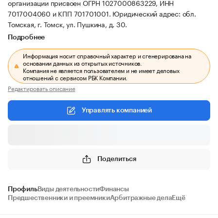
организации присвоен ОГРН 1027000863229, ИНН
7017004060 и КПП 701701001.
Юридический адрес: обл.
Томская, г. Томск, ул. Пушкина, д. 30.
Подробнее
Информация носит справочный характер и сгенерирована на
основании данных из открытых источников.
Компания не является пользователем и не имеет деловых
отношений с сервисом РБК Компании.
Редактировать описание
Управлять компанией
Поделиться
Профиль
Виды деятельности
Финансы
Предшественники и преемники
Арбитражные дела
Ещё