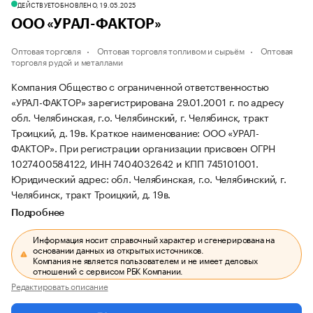
ДЕЙСТВУЕТ
ОБНОВЛЕНО, 19.05.2025
ООО «УРАЛ-ФАКТОР»
Оптовая торговля
Оптовая торговля топливом и сырьём
Оптовая
торговля рудой и металлами
Компания Общество с ограниченной ответственностью
«УРАЛ-ФАКТОР» зарегистрирована 29.01.2001 г. по адресу
обл. Челябинская, г.о. Челябинский, г. Челябинск, тракт
Троицкий, д. 19в.
Краткое наименование: ООО «УРАЛ-
ФАКТОР».
При регистрации организации присвоен ОГРН
1027400584122, ИНН 7404032642 и КПП 745101001.
Юридический адрес: обл. Челябинская, г.о. Челябинский, г.
Челябинск, тракт Троицкий, д. 19в.
Подробнее
Информация носит справочный характер и сгенерирована на
основании данных из открытых источников.
Компания не является пользователем и не имеет деловых
отношений с сервисом РБК Компании.
Редактировать описание