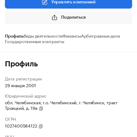
Управлять компанией
Поделиться
Профиль
Виды деятельности
Финансы
Арбитражные дела
Государственные контракты
Профиль
Дата регистрации
29 января 2001
Юридический адрес
обл. Челябинская, г.о. Челябинский, г. Челябинск, тракт
Троицкий, д. 19в
ОГРН
1027400584122
ИНН