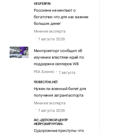
VESPERFIN
Россияне не мечтают о
богатстве: что для нас важнее
больших денег
Мнение эксперта
7 августа 2026
Минпромторг сообщил об
изучении властями идей по
поддержке селлеров WB
РБК Бизнес
7 августа
ПОВЕСТОК.НЕТ
Нужен ли военный билет для
получения загранпаспорта
Мнение эксперта
7 августа 2026
АО «ДЕЛОВОЙ ЦЕНТР
НЕЙРОХИРУРГИИ»
Судорожные приступы: что