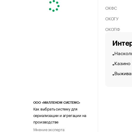
ОКФС
ОКОГУ
ОКОПФ
Интер
Насколь
Казино
Выжива
ООО «МАЛЛЕНОМ СИСТЕМС»
Как выбрать систему для
сериализации и агрегации на
производстве
Мнение эксперта