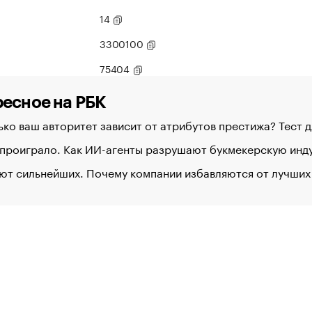
14
3300100
75404
есное на РБК
ко ваш авторитет зависит от атрибутов престижа? Тест 
 проиграло. Как ИИ-агенты разрушают букмекерскую ин
ют сильнейших. Почему компании избавляются от лучших