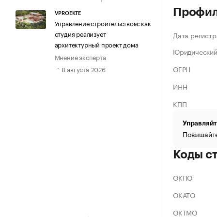
Профи
VPROEKTE
Управление строительством: как
студия реализует
Дата регистр
архитектурный проект дома
Юридический
Мнение эксперта
ОГРН
8 августа 2026
ИНН
КПП
Управляйт
Повышайте
Коды с
ОКПО
ОКАТО
ОКТМО