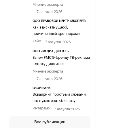
Мнение эксперта
7 августа 2026
ООО ПРАВОВОЙ ЦЕНТР «ЭКСПЕРТ»
Как взыскать ущерб,
причиненный дропперами
Кейс
7 августа 2026
ООО «МЕДИА-ДОКТОР»
Зачем FMCG-бренду ТВ-реклама
в эпоху диджитал
Мнение эксперта
7 августа 2026
СВОЙ БАНК
Эквайринг простыми словами:
что нужно знать бизнесу
Интервью
7 августа 2026
Все публикации