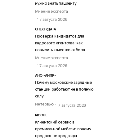
нужно знать пациенту
Мнение эксперта
7 августа 2026
СПЕКТРДАТА
Проверка кандидатов для
кадрового агентства: как
повысить качество отбора
Мнение эксперта
7 августа 2026
АНО «АИПР»
Почему московские зарядные
станции работают не в полную
силу
Интервью
7 августа 2026
RICCHE
Клиентский сервис в
премиальной мебели: почему
продают не продавцы