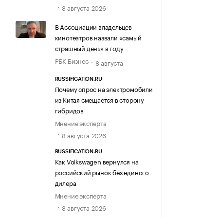
8 августа 2026
В Ассоциации владельцев
кинотеатров назвали «самый
страшный день» в году
РБК Бизнес
8 августа
RUSSIFICATION.RU
Почему спрос на электромобили
из Китая смещается в сторону
гибридов
Мнение эксперта
8 августа 2026
RUSSIFICATION.RU
Как Volkswagen вернулся на
российский рынок без единого
дилера
Мнение эксперта
8 августа 2026