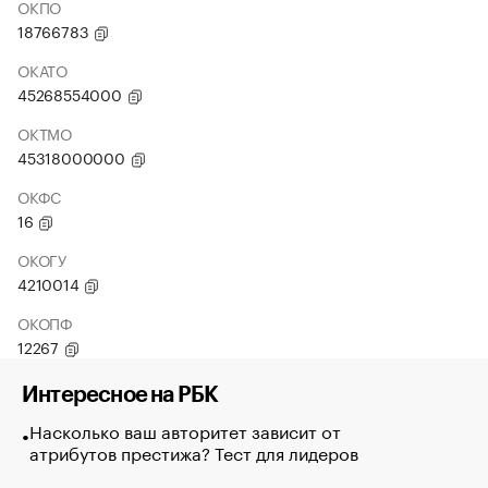
ОКПО
18766783
ОКАТО
45268554000
ОКТМО
45318000000
ОКФС
16
ОКОГУ
4210014
ОКОПФ
12267
Интересное на РБК
Насколько ваш авторитет зависит от
атрибутов престижа? Тест для лидеров