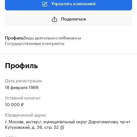
Управлять компанией
Поделиться
Профиль
Виды деятельности
Финансы
Государственные контракты
Профиль
Дата регистрации
18 февраля 1999
Уставной капитал
10 000 ₽
Юридический адрес
г. Москва, вн.тер.г. муниципальный округ Дорогомилово, пр-кт
Кутузовский, д. 36, стр. 52