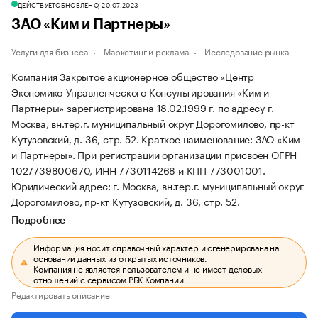
ДЕЙСТВУЕТ
ОБНОВЛЕНО, 20.07.2023
ЗАО «Ким и Партнеры»
Услуги для бизнеса
Маркетинг и реклама
Исследование рынка
Компания Закрытое акционерное общество «Центр
Экономико-Управленческого Консультирования «Ким и
Партнеры» зарегистрирована 18.02.1999 г. по адресу г.
Москва, вн.тер.г. муниципальный округ Дорогомилово, пр-кт
Кутузовский, д. 36, стр. 52.
Краткое наименование: ЗАО «Ким
и Партнеры».
При регистрации организации присвоен ОГРН
1027739800670, ИНН 7730114268 и КПП 773001001.
Юридический адрес: г. Москва, вн.тер.г. муниципальный округ
Дорогомилово, пр-кт Кутузовский, д. 36, стр. 52.
Подробнее
Информация носит справочный характер и сгенерирована на
основании данных из открытых источников.
Компания не является пользователем и не имеет деловых
отношений с сервисом РБК Компании.
Редактировать описание