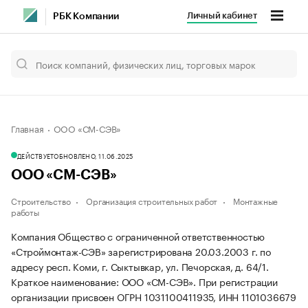
Личный кабинет
РБК Компании
Главная
ООО «СМ-СЭВ»
ДЕЙСТВУЕТ
ОБНОВЛЕНО, 11.06.2025
ООО «СМ-СЭВ»
Строительство
Организация строительных работ
Монтажные
работы
Компания Общество с ограниченной ответственностью
«Строймонтаж-СЭВ» зарегистрирована 20.03.2003 г. по
адресу респ. Коми, г. Сыктывкар, ул. Печорская, д. 64/1.
Краткое наименование: ООО «СМ-СЭВ».
При регистрации
организации присвоен ОГРН 1031100411935, ИНН 1101036679