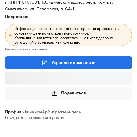
и КПП 110101001.
Юридический адрес: респ. Коми, г.
Сыктывкар, ул. Печорская, д. 64/1.
Подробнее
Информация носит справочный характер и сгенерирована на
основании данных из открытых источников.
Компания не является пользователем и не имеет деловых
отношений с сервисом РБК Компании.
Редактировать описание
Управлять компанией
Поделиться
Профиль
Финансы
Арбитражные дела
Государственные контракты