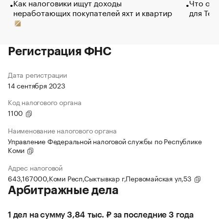
Как налоговики ищут доходы
Что обв
неработающих покупателей яхт и квартир
для Tel
Регистрация ФНС
Дата регистрации
14 сентября 2023
Код налогового органа
1100
Наименование налогового органа
Управление Федеральной налоговой службы по Республике
Коми
Адрес налоговой
643,167000,Коми Респ,Сыктывкар г,Первомайская ул,53
Арбитражные дела
1 дел на сумму 3,84 тыс. ₽ за последние 3 года