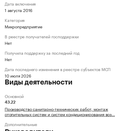
Дата включения
1 августа 2016
Категория
Микропредприятие
В реестре получателей господдержки
Нет
Получила поддержку за последний год
Нет
Дата последнего изменения в реестре субъектов МСП
10 июля 2026
Виды деятельности
Основной
43.22
Производство санитарно-технических работ, монтаж
отопительных систем и систем кондиционирования воз…
Дополнительные