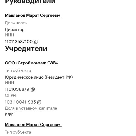
Руководители
Мавланов Марат Сергеевич
Должность
Директор
ИНН
110113587100
Учредители
ООО «Строймонтаж-СЭВ»
Тип субъекта
Юридическое лицо (Резидент РФ)
ИНН
1101036679
ОГРН
1031100411935
Доля в уставном капитале
95%
Мавланов Марат Сергеевич
Тип субъекта