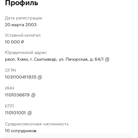
Профиль
Дата регистрации
20 марта 2003
Уставной капитал
10 000 ₽
Юридический адрес
респ. Коми, г. Сыктывкар, ул. Печорская, д. 64/1
ОГРН
1031100411935
ИНН
1101036679
КПП
110101001
Среднесписочная численность
10 сотрудников