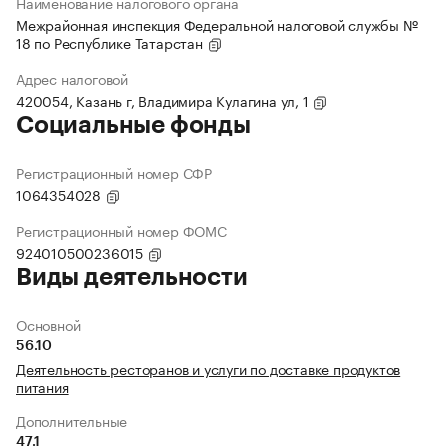
Наименование налогового органа
Межрайонная инспекция Федеральной налоговой службы №
18 по Республике Татарстан
Адрес налоговой
420054, Казань г, Владимира Кулагина ул, 1
Социальные фонды
Регистрационный номер СФР
1064354028
Регистрационный номер ФОМС
924010500236015
Виды деятельности
Основной
56.10
Деятельность ресторанов и услуги по доставке продуктов
питания
Дополнительные
47.1