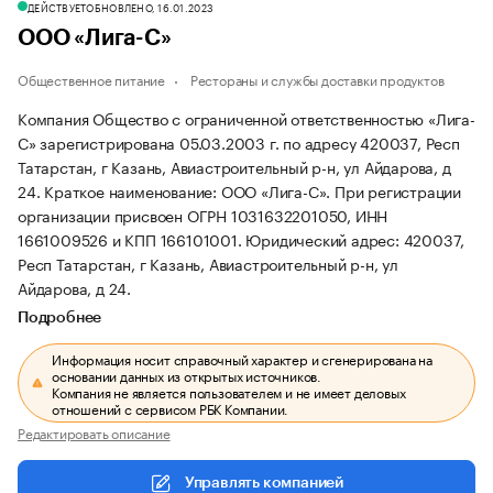
ДЕЙСТВУЕТ
ОБНОВЛЕНО, 16.01.2023
ООО «Лига-С»
Общественное питание
Рестораны и службы доставки продуктов
Компания Общество с ограниченной ответственностью «Лига-
С» зарегистрирована 05.03.2003 г. по адресу 420037, Респ
Татарстан, г Казань, Авиастроительный р-н, ул Айдарова, д
24.
Краткое наименование: ООО «Лига-С».
При регистрации
организации присвоен ОГРН 1031632201050, ИНН
1661009526 и КПП 166101001.
Юридический адрес: 420037,
Респ Татарстан, г Казань, Авиастроительный р-н, ул
Айдарова, д 24.
Подробнее
Информация носит справочный характер и сгенерирована на
основании данных из открытых источников.
Компания не является пользователем и не имеет деловых
отношений с сервисом РБК Компании.
Редактировать описание
Управлять компанией