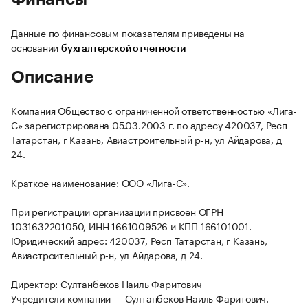
Данные по финансовым показателям приведены на
основании
бухгалтерской отчетности
Описание
Компания Общество с ограниченной ответственностью «Лига-
С» зарегистрирована 05.03.2003 г. по адресу 420037, Респ
Татарстан, г Казань, Авиастроительный р-н, ул Айдарова, д
24.
Краткое наименование: ООО «Лига-С».
При регистрации организации присвоен ОГРН
1031632201050, ИНН 1661009526 и КПП 166101001.
Юридический адрес: 420037, Респ Татарстан, г Казань,
Авиастроительный р-н, ул Айдарова, д 24.
Директор: Султанбеков Наиль Фаритович
Учредители компании — Султанбеков Наиль Фаритович.