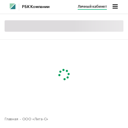
Личный кабинет
РБК Компании
Главная
ООО «Лига-С»