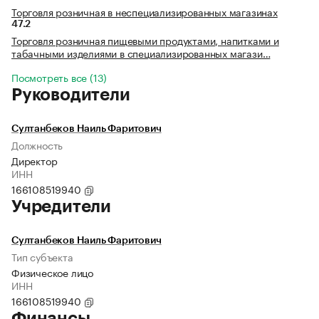
Торговля розничная в неспециализированных магазинах
47.2
Торговля розничная пищевыми продуктами, напитками и
табачными изделиями в специализированных магази…
Посмотреть все (13)
Руководители
Султанбеков Наиль Фаритович
Должность
Директор
ИНН
166108519940
Учредители
Султанбеков Наиль Фаритович
Тип субъекта
Физическое лицо
ИНН
166108519940
Финансы