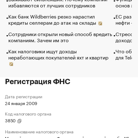
избавляются от лучших сотрудников
основ эф
Как банк Wildberries резко нарастил
ЕС разре
кредиты селлерам до атак на склады
нефти — 
Сотрудники открыли новый способ вредить
Стресс о
компаниям. Зачем им это
доходов 
Как налоговики ищут доходы
Что обви
неработающих покупателей яхт и квартир
для Tele
Регистрация ФНС
Дата регистрации
24 января 2009
Код налогового органа
3850
Наименование налогового органа