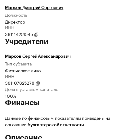
Марков Дмитрий Сергеевич
Должность
Директор
ИНН
381114251545
Учредители
Марков Сергей Александрович
Тип субъекта
Физическое лицо
ИНН
381107625278
Доля в уставном капитале
100%
Финансы
Данные по финансовым показателям приведены на
основании
бухгалтерской отчетности
Описание