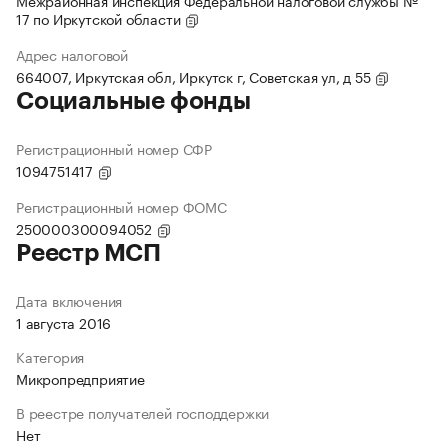
Межрайонная инспекция Федеральной налоговой службы №
17 по Иркутской области
Адрес налоговой
664007, Иркутская обл, Иркутск г, Советская ул, д 55
Социальные фонды
Регистрационный номер СФР
1094751417
Регистрационный номер ФОМС
250000300094052
Реестр МСП
Дата включения
1 августа 2016
Категория
Микропредприятие
В реестре получателей господдержки
Нет