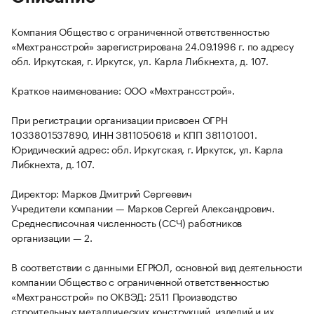
Компания Общество с ограниченной ответственностью
«Мехтрансстрой» зарегистрирована 24.09.1996 г. по адресу
обл. Иркутская, г. Иркутск, ул. Карла Либкнехта, д. 107.
Краткое наименование: ООО «Мехтрансстрой».
При регистрации организации присвоен ОГРН
1033801537890, ИНН 3811050618 и КПП 381101001.
Юридический адрес: обл. Иркутская, г. Иркутск, ул. Карла
Либкнехта, д. 107.
Директор: Марков Дмитрий Сергеевич
Учредители компании — Марков Сергей Александрович.
Среднесписочная численность (ССЧ) работников
организации — 2.
В соответствии с данными ЕГРЮЛ, основной вид деятельности
компании Общество с ограниченной ответственностью
«Мехтрансстрой» по ОКВЭД: 25.11 Производство
строительных металлических конструкций, изделий и их