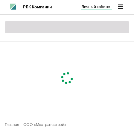
Личный кабинет
РБК Компании
Главная
ООО «Мехтрансстрой»