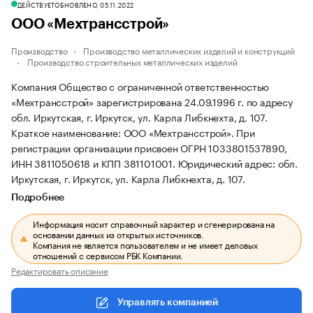
ДЕЙСТВУЕТ
ОБНОВЛЕНО, 05.11.2022
ООО «Мехтрансстрой»
Производство
Производство металлических изделий и конструкций
Производство строительных металлических изделий
Компания Общество с ограниченной ответственностью
«Мехтрансстрой» зарегистрирована 24.09.1996 г. по адресу
обл. Иркутская, г. Иркутск, ул. Карла Либкнехта, д. 107.
Краткое наименование: ООО «Мехтрансстрой».
При
регистрации организации присвоен ОГРН 1033801537890,
ИНН 3811050618 и КПП 381101001.
Юридический адрес: обл.
Иркутская, г. Иркутск, ул. Карла Либкнехта, д. 107.
Подробнее
Информация носит справочный характер и сгенерирована на
основании данных из открытых источников.
Компания не является пользователем и не имеет деловых
отношений с сервисом РБК Компании.
Редактировать описание
Управлять компанией