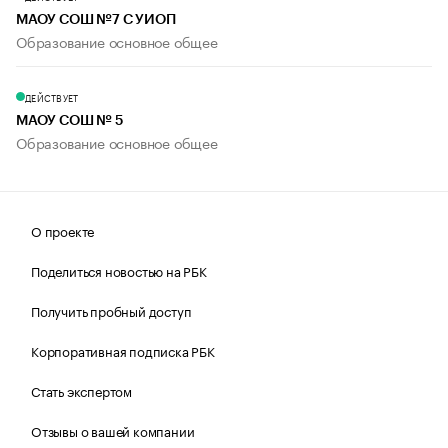
МАОУ СОШ №7 С УИОП
Образование основное общее
ДЕЙСТВУЕТ
МАОУ СОШ № 5
Образование основное общее
О проекте
Поделиться новостью на РБК
Получить пробный доступ
Корпоративная подписка РБК
Стать экспертом
Отзывы о вашей компании