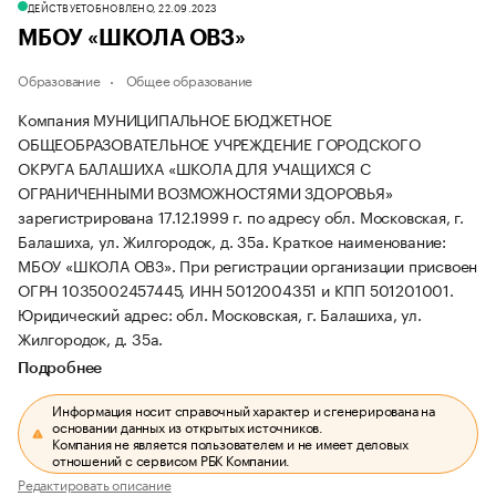
ДЕЙСТВУЕТ
ОБНОВЛЕНО, 22.09.2023
МБОУ «ШКОЛА ОВЗ»
Образование
Общее образование
Компания МУНИЦИПАЛЬНОЕ БЮДЖЕТНОЕ
ОБЩЕОБРАЗОВАТЕЛЬНОЕ УЧРЕЖДЕНИЕ ГОРОДСКОГО
ОКРУГА БАЛАШИХА «ШКОЛА ДЛЯ УЧАЩИХСЯ С
ОГРАНИЧЕННЫМИ ВОЗМОЖНОСТЯМИ ЗДОРОВЬЯ»
зарегистрирована 17.12.1999 г. по адресу обл. Московская, г.
Балашиха, ул. Жилгородок, д. 35а.
Краткое наименование:
МБОУ «ШКОЛА ОВЗ».
При регистрации организации присвоен
ОГРН 1035002457445, ИНН 5012004351 и КПП 501201001.
Юридический адрес: обл. Московская, г. Балашиха, ул.
Жилгородок, д. 35а.
Подробнее
Информация носит справочный характер и сгенерирована на
основании данных из открытых источников.
Компания не является пользователем и не имеет деловых
отношений с сервисом РБК Компании.
Редактировать описание