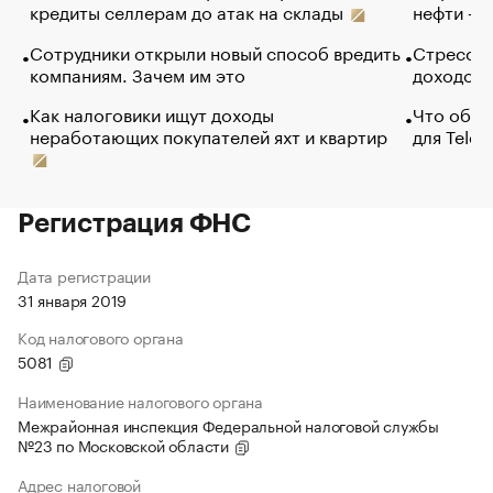
кредиты селлерам до атак на склады
нефти — 
Сотрудники открыли новый способ вредить
Стресс о
компаниям. Зачем им это
доходов 
Как налоговики ищут доходы
Что обви
неработающих покупателей яхт и квартир
для Tele
Регистрация ФНС
Дата регистрации
31 января 2019
Код налогового органа
5081
Наименование налогового органа
Межрайонная инспекция Федеральной налоговой службы
№23 по Московской области
Адрес налоговой