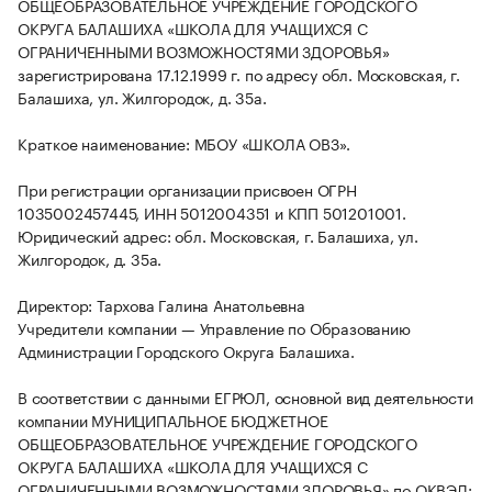
ОБЩЕОБРАЗОВАТЕЛЬНОЕ УЧРЕЖДЕНИЕ ГОРОДСКОГО
ОКРУГА БАЛАШИХА «ШКОЛА ДЛЯ УЧАЩИХСЯ С
ОГРАНИЧЕННЫМИ ВОЗМОЖНОСТЯМИ ЗДОРОВЬЯ»
зарегистрирована 17.12.1999 г. по адресу обл. Московская, г.
Балашиха, ул. Жилгородок, д. 35а.
Краткое наименование: МБОУ «ШКОЛА ОВЗ».
При регистрации организации присвоен ОГРН
1035002457445, ИНН 5012004351 и КПП 501201001.
Юридический адрес: обл. Московская, г. Балашиха, ул.
Жилгородок, д. 35а.
Директор: Тархова Галина Анатольевна
Учредители компании — Управление по Образованию
Администрации Городского Округа Балашиха.
В соответствии с данными ЕГРЮЛ, основной вид деятельности
компании МУНИЦИПАЛЬНОЕ БЮДЖЕТНОЕ
ОБЩЕОБРАЗОВАТЕЛЬНОЕ УЧРЕЖДЕНИЕ ГОРОДСКОГО
ОКРУГА БАЛАШИХА «ШКОЛА ДЛЯ УЧАЩИХСЯ С
ОГРАНИЧЕННЫМИ ВОЗМОЖНОСТЯМИ ЗДОРОВЬЯ» по ОКВЭД: