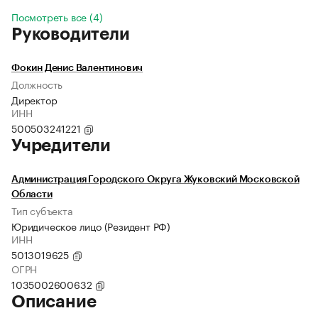
Посмотреть все (4)
Руководители
Фокин Денис Валентинович
Должность
Директор
ИНН
500503241221
Учредители
Администрация Городского Округа Жуковский Московской
Области
Тип субъекта
Юридическое лицо (Резидент РФ)
ИНН
5013019625
ОГРН
1035002600632
Описание