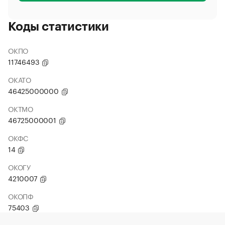
Коды статистики
ОКПО
11746493
ОКАТО
46425000000
ОКТМО
46725000001
ОКФС
14
ОКОГУ
4210007
ОКОПФ
75403