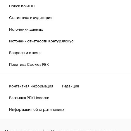
Поиск по ИНН
Статистика и аудитория
Источники данных
Источник отчетности Контур.Фокус
Вопросы и ответы
Политика Cookies РБК
Контактная информация
Редакция
Рассылка РБК Новости
Информация об ограничениях
Правовая информация
О соблюдении авторских прав
Мы используем cookie. Это позволяет нам анализировать