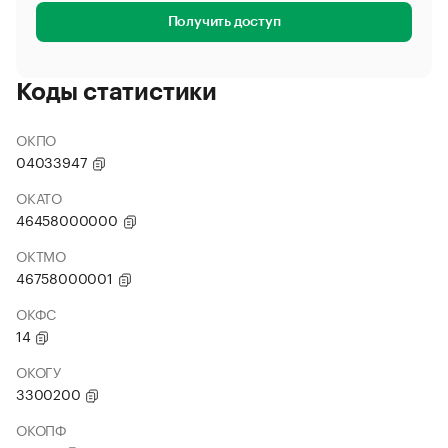
Получить доступ
Коды статистики
ОКПО
04033947
ОКАТО
46458000000
ОКТМО
46758000001
ОКФС
14
ОКОГУ
3300200
ОКОПФ