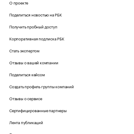
О проекте
Поделиться новостью на РБК
Получить пробный доступ
Корпоративная подписка РБК
Стать экспертом
Отзывы о вашей компании
Поделиться кейсом
Создать профиль группы компаний
Отзывы о сервисе
Сертифицированные партнеры
Лента публикаций