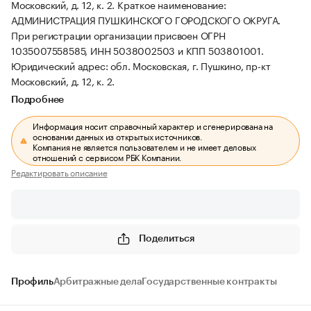
Московский, д. 12, к. 2.
Краткое наименование:
АДМИНИСТРАЦИЯ ПУШКИНСКОГО ГОРОДСКОГО ОКРУГА.
При регистрации организации присвоен ОГРН
1035007558585, ИНН 5038002503 и КПП 503801001.
Юридический адрес: обл. Московская, г. Пушкино, пр-кт
Московский, д. 12, к. 2.
Подробнее
Информация носит справочный характер и сгенерирована на
основании данных из открытых источников.
Компания не является пользователем и не имеет деловых
отношений с сервисом РБК Компании.
Редактировать описание
Поделиться
Профиль
Арбитражные дела
Государственные контракты