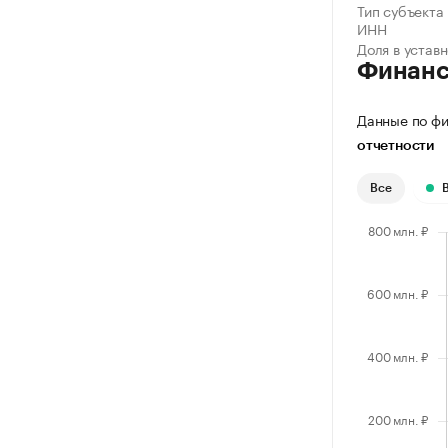
Тип субъекта
ИНН
Доля в устав
Финан
Данные по фи
отчетности
Все