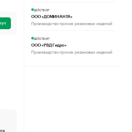
ДЕЙСТВУЕТ
ООО «ДОМИНАНТА»
Производство прочих резиновых изделий
туп
ДЕЙСТВУЕТ
ООО «РВД Гидро»
Производство прочих резиновых изделий
ля
«От спорта тело стареет иначе». Как живет глава ко