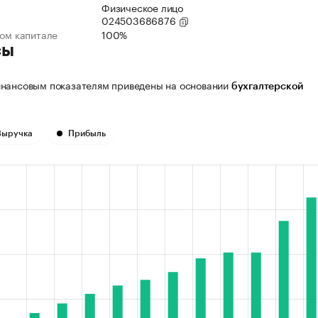
Физическое лицо
024503686876
ном капитале
100%
сы
нансовым показателям приведены на основании
бухгалтерской
Выручка
Прибыль