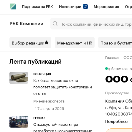
Подписка на РБК
Инвестиции
Мероприятия
Отр
Спорт
Школа управления РБК
РБК Образование
РБ
РБК Компании
Город
Стиль
Крипто
РБК Бизнес-среда
Дискусси
Выбор редакции
Менеджмент и HR
Право и бухгал
Спецпроекты СПб
Конференции СПб
Спецпроекты
Главная
ООО
Технологии и медиа
Финансы
Рынок наличной валют
Лента публикаций
ДЕЙСТВУЕТ
ОБНОВ
ИЗОЛЯЦИЯ
ООО 
Как базальтовое волокно
помогает защитить конструкции
Производство
от огня
Компания Общ
Мнение эксперта
г. Уфа, ул. Ка
7 августа 2026
10402036974
РЕНЬЮ
Подробнее
Отказоустойчивость при
разработке высоконагруженных