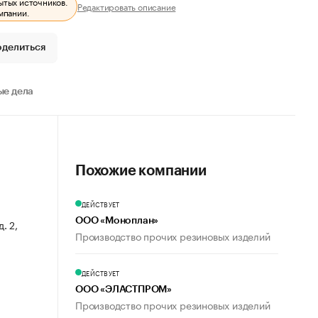
ытых источников.
Редактировать описание
мпании.
оделиться
е дела
Похожие компании
ДЕЙСТВУЕТ
ООО «Моноплан»
. 2,
Производство прочих резиновых изделий
ДЕЙСТВУЕТ
ООО «ЭЛАСТПРОМ»
Производство прочих резиновых изделий