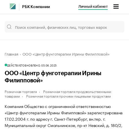
Личный кабинет
РБК Компании
Главная
ООО «Центр фунготерапии Ирины Филипповой»
ДЕЙСТВУЕТ
ОБНОВЛЕНО, 05.06.2025
ООО «Центр фунготерапии Ирины
Филипповой»
Розничная торговля
Розничная торговля продовольственными
товарами
Розничная торговля прочими пищевыми продуктами
Компания Общество с ограниченной ответственностью
«Центр фунготерапии Ирины Филипповой» зарегистрирована
17.02.2004 г. по адресу г. Санкт-Петербург, вн.тер. г.
Муниципальный округ Смольнинское, пр-кт Невский, д. 180/2,