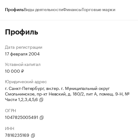
Профиль
Виды деятельности
Финансы
Торговые марки
Профиль
Дата регистрации
17 февраля 2004
Уставной капитал
10 000 ₽
Юридический адрес
г. Санкт-Петербург, вн.тер. г. Муниципальный округ
Смольнинское, пр-кт Невский, д. 180/2, лит А, помещ. 9-Н, №
Части 1,2,3,4,5,6
ОГРН
1047825005491
ИНН
7816235169