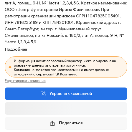
лит А, помещ. 9-Н, № Части 1,2,3,4,5,6.
Краткое наименование:
ООО «Центр фунготерапии Ирины Филипповой».
При
регистрации организации присвоен ОГРН 1047825005491,
ИНН 7816235169 и КПП 784201001.
Юридический адрес: г.
Санкт-Петербург, вн.тер. г. Муниципальный округ
Смольнинское, пр-кт Невский, д. 180/2, лит А, помещ. 9-Н, №
Части 1,2,3,4,5,6.
Подробнее
Информация носит справочный характер и сгенерирована на
основании данных из открытых источников.
Компания не является пользователем и не имеет деловых
отношений с сервисом РБК Компании.
Редактировать описание
Управлять компанией
Поделиться