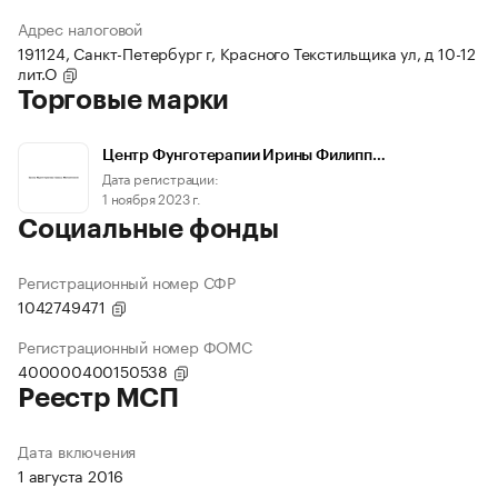
Адрес налоговой
191124, Санкт-Петербург г, Красного Текстильщика ул, д 10-12
лит.О
Торговые марки
Центр Фунготерапии Ирины Филипп…
Дата регистрации:
1 ноября 2023 г.
Социальные фонды
Регистрационный номер СФР
1042749471
Регистрационный номер ФОМС
400000400150538
Реестр МСП
Дата включения
1 августа 2016