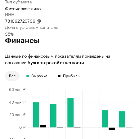
Тип субъекта
Физическое лицо
ИНН
781662720796
Доля в уставном капитале
35%
Финансы
Данные по финансовым показателям приведены на
основании
бухгалтерской отчетности
Все
Выручка
Прибыль