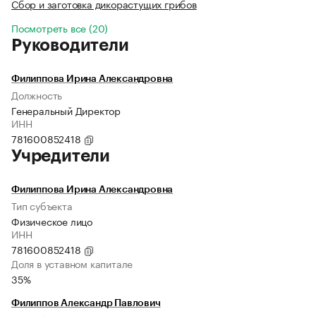
Сбор и заготовка дикорастущих грибов
Посмотреть все (20)
Руководители
Филиппова Ирина Александровна
Должность
Генеральный Директор
ИНН
781600852418
Учредители
Филиппова Ирина Александровна
Тип субъекта
Физическое лицо
ИНН
781600852418
Доля в уставном капитале
35%
Филиппов Александр Павлович