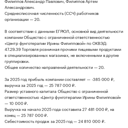
Филиппов Александр Павлович, Филиппов Артем
Александрович.
Среднесписочная численность (ССЧ) работников
организации — 20.
В соответствии с данными ЕГРЮЛ, основной вид деятельности
компании Общество с ограниченной ответственностью
«Центр фунготерапии Ирины Филипповой» по ОКВЭД:
47.29.39 Торговля розничная прочими пищевыми продуктами
в специализированных магазинах, не включенными в другие
группировки.
Общее количество направлений деятельности — 20.
За 2025 год прибыль компании составляет — -385 000 ₽,
выручка за 2025 год — 25 787 000 ₽.
Размер уставного капитала Общество с ограниченной
ответственностью «Центр фунготерапии Ирины Филипповой»
— 10 000 ₽.
Выручка на начало 2025 года составила 27 481 000 ₽, на
конец — 25 787 000 ₽.
Себестоимость продаж за 2025 год — 24 810 000 ₽.