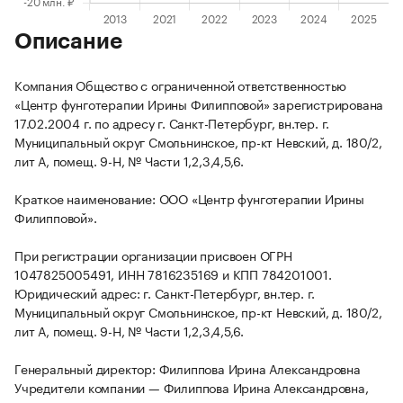
Описание
Компания Общество с ограниченной ответственностью
«Центр фунготерапии Ирины Филипповой» зарегистрирована
17.02.2004 г. по адресу г. Санкт-Петербург, вн.тер. г.
Муниципальный округ Смольнинское, пр-кт Невский, д. 180/2,
лит А, помещ. 9-Н, № Части 1,2,3,4,5,6.
Краткое наименование: ООО «Центр фунготерапии Ирины
Филипповой».
При регистрации организации присвоен ОГРН
1047825005491, ИНН 7816235169 и КПП 784201001.
Юридический адрес: г. Санкт-Петербург, вн.тер. г.
Муниципальный округ Смольнинское, пр-кт Невский, д. 180/2,
лит А, помещ. 9-Н, № Части 1,2,3,4,5,6.
Генеральный директор: Филиппова Ирина Александровна
Учредители компании — Филиппова Ирина Александровна,