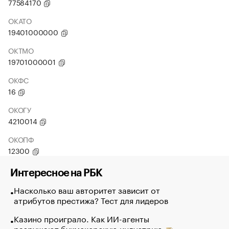
77584170
ОКАТО
19401000000
ОКТМО
19701000001
ОКФС
16
ОКОГУ
4210014
ОКОПФ
12300
Интересное на РБК
Насколько ваш авторитет зависит от
атрибутов престижа? Тест для лидеров
Казино проиграло. Как ИИ-агенты
разрушают букмекерскую индустрию