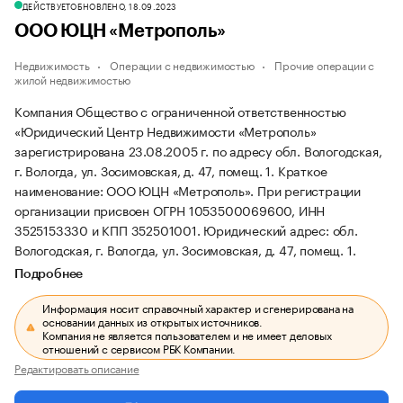
ДЕЙСТВУЕТ
ОБНОВЛЕНО, 18.09.2023
ООО ЮЦН «Метрополь»
Недвижимость
Операции с недвижимостью
Прочие операции с
жилой недвижимостью
Компания Общество с ограниченной ответственностью
«Юридический Центр Недвижимости «Метрополь»
зарегистрирована 23.08.2005 г. по адресу обл. Вологодская,
г. Вологда, ул. Зосимовская, д. 47, помещ. 1.
Краткое
наименование: ООО ЮЦН «Метрополь».
При регистрации
организации присвоен ОГРН 1053500069600, ИНН
3525153330 и КПП 352501001.
Юридический адрес: обл.
Вологодская, г. Вологда, ул. Зосимовская, д. 47, помещ. 1.
Подробнее
Информация носит справочный характер и сгенерирована на
основании данных из открытых источников.
Компания не является пользователем и не имеет деловых
отношений с сервисом РБК Компании.
Редактировать описание