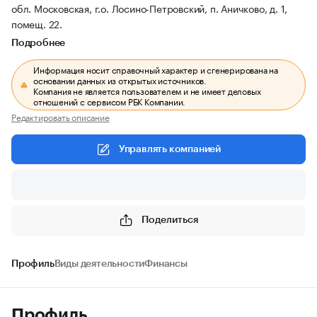
обл. Московская, г.о. Лосино-Петровский, п. Аничково, д. 1,
помещ. 22.
Подробнее
Информация носит справочный характер и сгенерирована на
основании данных из открытых источников.
Компания не является пользователем и не имеет деловых
отношений с сервисом РБК Компании.
Редактировать описание
Управлять компанией
Поделиться
Профиль
Виды деятельности
Финансы
Профиль