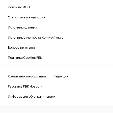
Поиск по ИНН
Статистика и аудитория
Источники данных
Источник отчетности Контур.Фокус
Вопросы и ответы
Политика Cookies РБК
Контактная информация
Редакция
Рассылка РБК Новости
Информация об ограничениях
Правовая информация
О соблюдении авторских прав