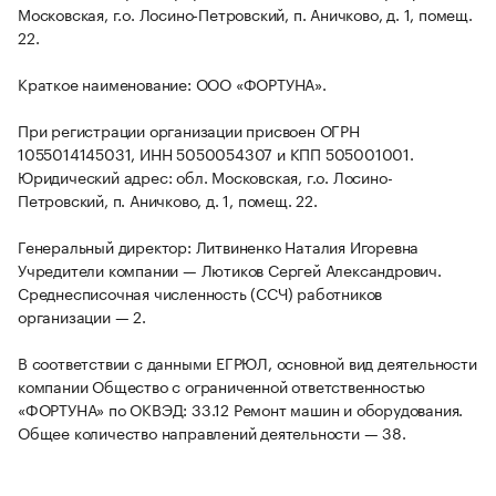
Московская, г.о. Лосино-Петровский, п. Аничково, д. 1, помещ.
22.
Краткое наименование: ООО «ФОРТУНА».
При регистрации организации присвоен ОГРН
1055014145031, ИНН 5050054307 и КПП 505001001.
Юридический адрес: обл. Московская, г.о. Лосино-
Петровский, п. Аничково, д. 1, помещ. 22.
Генеральный директор: Литвиненко Наталия Игоревна
Учредители компании — Лютиков Сергей Александрович.
Среднесписочная численность (ССЧ) работников
организации — 2.
В соответствии с данными ЕГРЮЛ, основной вид деятельности
компании Общество с ограниченной ответственностью
«ФОРТУНА» по ОКВЭД: 33.12 Ремонт машин и оборудования.
Общее количество направлений деятельности — 38.