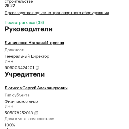
строительстве
28.22
Производство подъемно-транспортного оборудования
Посмотреть все (38)
Руководители
Литвиненко Наталия Игоревна
Должность
Генеральный Директор
ИНН
505003424201
Учредители
Лютиков Сергей Александрович
Тип субъекта
Физическое лицо
ИНН
505078252013
Доля в уставном капитале
100%