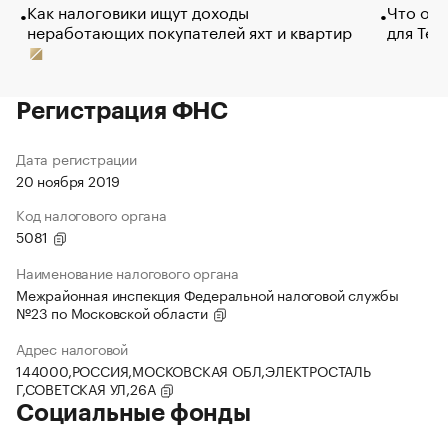
Как налоговики ищут доходы
Что обв
неработающих покупателей яхт и квартир
для Tel
Регистрация ФНС
Дата регистрации
20 ноября 2019
Код налогового органа
5081
Наименование налогового органа
Межрайонная инспекция Федеральной налоговой службы
№23 по Московской области
Адрес налоговой
144000,РОССИЯ,МОСКОВСКАЯ ОБЛ,ЭЛЕКТРОСТАЛЬ
Г,СОВЕТСКАЯ УЛ,26А
Социальные фонды