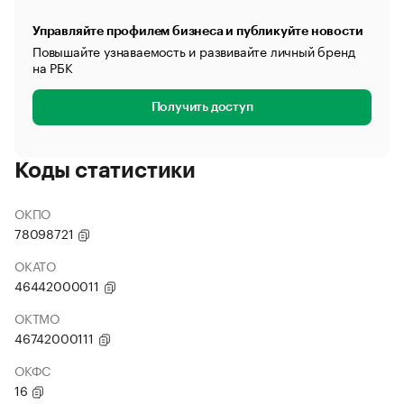
Управляйте профилем бизнеса и публикуйте новости
Повышайте узнаваемость и развивайте личный бренд
на РБК
Получить доступ
Коды статистики
ОКПО
78098721
ОКАТО
46442000011
ОКТМО
46742000111
ОКФС
16