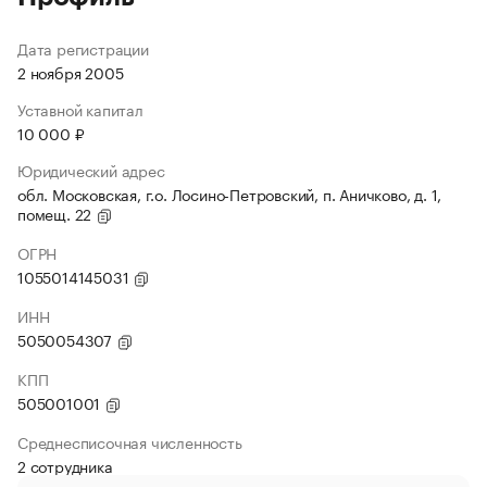
Дата регистрации
2 ноября 2005
Уставной капитал
10 000 ₽
Юридический адрес
обл. Московская, г.о. Лосино-Петровский, п. Аничково, д. 1,
помещ. 22
ОГРН
1055014145031
ИНН
5050054307
КПП
505001001
Среднесписочная численность
2 сотрудника