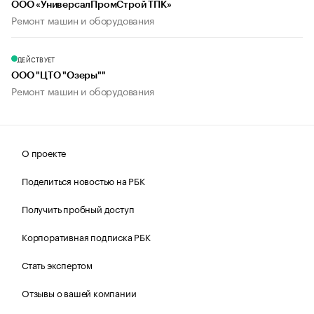
ООО «УниверсалПромСтрой ТПК»
Ремонт машин и оборудования
ДЕЙСТВУЕТ
ООО "ЦТО "Озеры""
Ремонт машин и оборудования
О проекте
Поделиться новостью на РБК
Получить пробный доступ
Корпоративная подписка РБК
Стать экспертом
Отзывы о вашей компании