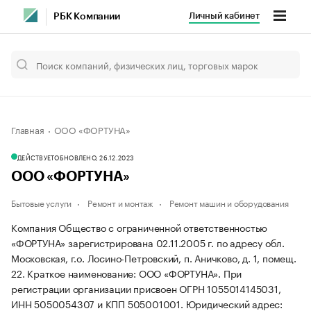
Личный кабинет
РБК Компании
Главная
ООО «ФОРТУНА»
ДЕЙСТВУЕТ
ОБНОВЛЕНО, 26.12.2023
ООО «ФОРТУНА»
Бытовые услуги
Ремонт и монтаж
Ремонт машин и оборудования
Компания Общество с ограниченной ответственностью
«ФОРТУНА» зарегистрирована 02.11.2005 г. по адресу обл.
Московская, г.о. Лосино-Петровский, п. Аничково, д. 1, помещ.
22.
Краткое наименование: ООО «ФОРТУНА».
При
регистрации организации присвоен ОГРН 1055014145031,
ИНН 5050054307 и КПП 505001001.
Юридический адрес: