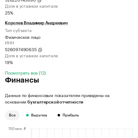
Доля в уставном капитале
25%
Королев Владимир Андреевич
Тип субъекта
Физическое лицо
ИНН
526097490635
Доля в уставном капитале
19%
Посмотреть все (12)
Финансы
Данные по финансовым показателям приведены на
основании
бухгалтерской отчетности
Все
Выручка
Прибыль