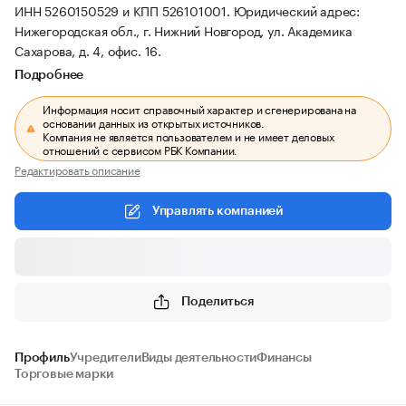
ИНН 5260150529 и КПП 526101001.
Юридический адрес:
Нижегородская обл., г. Нижний Новгород, ул. Академика
Сахарова, д. 4, офис. 16.
Подробнее
Информация носит справочный характер и сгенерирована на
основании данных из открытых источников.
Компания не является пользователем и не имеет деловых
отношений с сервисом РБК Компании.
Редактировать описание
Управлять компанией
Поделиться
Профиль
Учредители
Виды деятельности
Финансы
Торговые марки