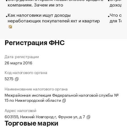
компаниям. Зачем им это
доходов
Как налоговики ищут доходы
Что обв
неработающих покупателей яхт и квартир
для Tel
Регистрация ФНС
Дата регистрации
26 марта 2016
Код налогового органа
5275
Наименование налогового органа
Межрайонная инспекция Федеральной налоговой службы №
15 по Нижегородской области
Адрес налоговой
603155, Нижний Новгород г, Фрунзе ул, д 7
Торговые марки