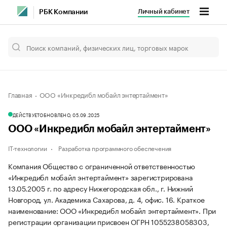
Личный кабинет
РБК Компании
Главная
ООО «Инкредибл мобайл энтертаймент»
ДЕЙСТВУЕТ
ОБНОВЛЕНО, 05.09.2025
ООО «Инкредибл мобайл энтертаймент»
IT-технологии
Разработка программного обеспечения
Компания Общество с ограниченной ответственностью
«Инкредибл мобайл энтертаймент» зарегистрирована
13.05.2005 г. по адресу Нижегородская обл., г. Нижний
Новгород, ул. Академика Сахарова, д. 4, офис. 16.
Краткое
наименование: ООО «Инкредибл мобайл энтертаймент».
При
регистрации организации присвоен ОГРН 1055238058303,