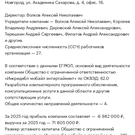
Новгород, ул. Академика Сахарова, д. 4, офис. 16.
Директор: Волков Алексей Николаевич
Учредители компании — Волков Алексей Николаевич, Королев
Владимир Андреевич, Даровский Алексей Александрович,
Терешкин Андрей Сергеевич, Филатов Андрей Александрович
и другие.
Среднесписочная численность (ССЧ) работников
организации — 27.
В соответствии с данными ЕГРЮЛ, основной вид деятельности
компании Общество с ограниченной ответственностью
«Инкредибл мобайл энтертаймент» по ОКВЭД: 62.0
Разработка компьютерного программного обеспечения,
консультационные услуги в данной области и другие
сопутствующие услуги.
Общее количество направлений деятельности — 4.
За 2025 год прибыль компании составляет — -6 982 000 ₽,
выручка за 2025 год — 71 805 000 ₽.
Размер уставного капитала Общество с ограниченной
ответственностью «Инкредибл мобайл энтертаймент» — 319