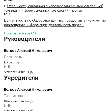
62.09
Деятельность, связанная с использованием вычислительной
техники и информационных технологий, прочая
63.1
Деятельность по обработке данных, предоставление услуг по
размещению информации, деятельность порта…
Посмотреть все (4)
Руководители
Волков Алексей Николаевич
Должность
Директор
ИНН
526220143890
Учредители
Волков Алексей Николаевич
Тип субъекта
Физическое лицо
ИНН
526220143890