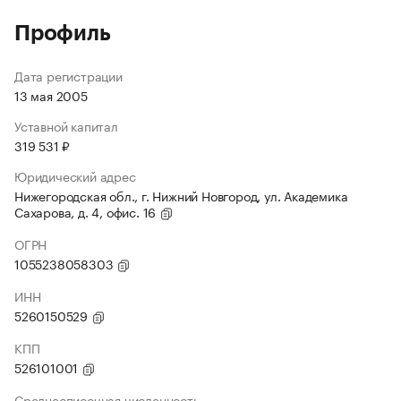
Профиль
Дата регистрации
13 мая 2005
Уставной капитал
319 531 ₽
Юридический адрес
Нижегородская обл., г. Нижний Новгород, ул. Академика
Сахарова, д. 4, офис. 16
ОГРН
1055238058303
ИНН
5260150529
КПП
526101001
Среднесписочная численность