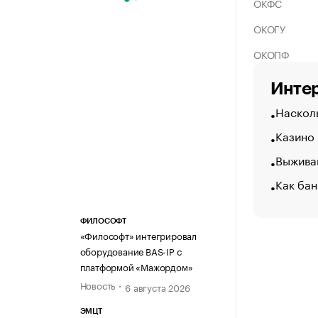
ОКФС
ОКОГУ
ОКОПФ
Интер
Насколь
Казино
Выжива
Как бан
ФИЛОСОФТ
«Философт» интегрировал
оборудование BAS-IP с
платформой «Мажордом»
Новость
6 августа 2026
ЭМЦТ