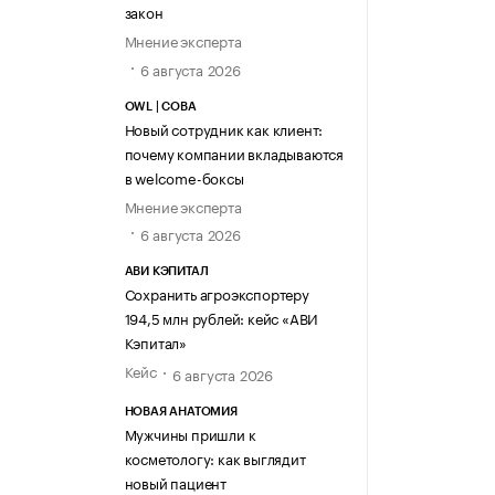
закон
Мнение эксперта
6 августа 2026
OWL | СОВА
Новый сотрудник как клиент:
почему компании вкладываются
в welcome-боксы
Мнение эксперта
6 августа 2026
АВИ КЭПИТАЛ
Сохранить агроэкспортеру
194,5 млн рублей: кейс «АВИ
Кэпитал»
Кейс
6 августа 2026
НОВАЯ АНАТОМИЯ
Мужчины пришли к
косметологу: как выглядит
новый пациент