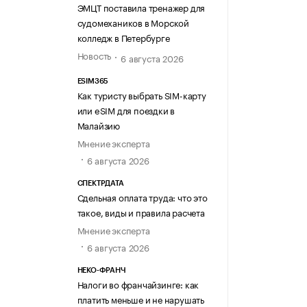
ЭМЦТ поставила тренажер для
судомехаников в Морской
колледж в Петербурге
Новость
6 августа 2026
ESIM365
Как туристу выбрать SIM-карту
или eSIM для поездки в
Малайзию
Мнение эксперта
6 августа 2026
СПЕКТРДАТА
Сдельная оплата труда: что это
такое, виды и правила расчета
Мнение эксперта
6 августа 2026
НЕКО-ФРАНЧ
Налоги во франчайзинге: как
платить меньше и не нарушать