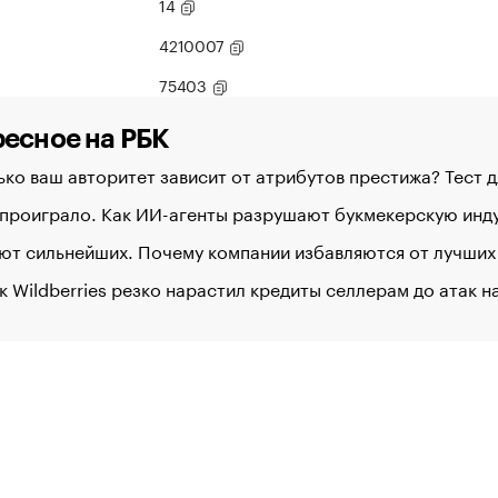
14
4210007
75403
есное на РБК
ко ваш авторитет зависит от атрибутов престижа? Тест 
 проиграло. Как ИИ-агенты разрушают букмекерскую ин
ют сильнейших. Почему компании избавляются от лучших
к Wildberries резко нарастил кредиты селлерам до атак 