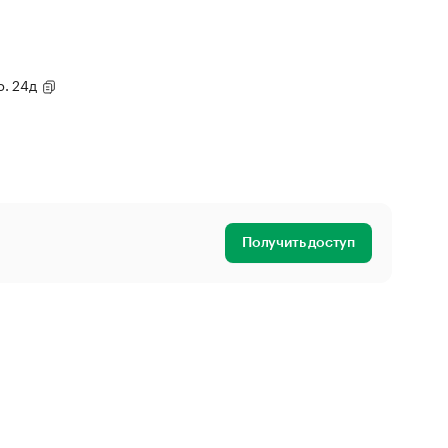
р. 24д
Получить доступ