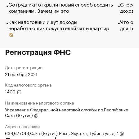
Сотрудники открыли новый способ вредить
Стресс 
компаниям. Зачем им это
доходов
Как налоговики ищут доходы
Что обв
неработающих покупателей яхт и квартир
для Tel
Регистрация ФНС
Дата регистрации
21 октября 2021
Код налогового органа
1400
Наименование налогового органа
Управление Федеральной налоговой службы по Республике
Саха (Якутия)
Адрес налоговой
634,677018,Саха (Якутия) Респ, Якутск г, Губина ул, д 2