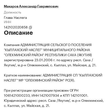
Макаров Александр Гавриилович
Должность
Глава Наслега
ИНН
142102020858
Описание
Компания АДМИНИСТРАЦИЯ СЕЛЬСКОГО ПОСЕЛЕНИЯ
"КЫЛЛАХСКИЙ НАСЛЕГ" МУНИЦИПАЛЬНОГО РАЙОНА
"ОЛЕКМИНСКИЙ РАЙОН" РЕСПУБЛИКИ САХА (ЯКУТИЯ)
зарегистрирована 23.01.2006 г. по адресу респ. Саха /
Якутия/, м.р-н Олекминский, с. Кыллах, ул. Майская, д. 21.
Краткое наименование: АДМИНИСТРАЦИЯ СП "КЫЛЛАХСКИЙ
НАСЛЕГ" МР "ОЛЕКМИНСКИЙ РАЙОН" РС(Я).
При регистрации организации присвоен ОГРН
1061421000233, ИНН 1421007934 и КПП 142101001.
Юридический адрес: респ. Саха /Якутия/, м.р-н Олекминский,
с. Кыллах, ул. Майская, д. 21.