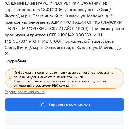
"ОЛЕКМИНСКИЙ РАЙОН" РЕСПУБЛИКИ САХА (ЯКУТИЯ)
зарегистрирована 23.01.2006 г. по адресу респ. Саха /
Якутия/, м.р-н Олекминский, с. Кыллах, ул. Майская, д. 21.
Краткое наименование: АДМИНИСТРАЦИЯ СП "КЫЛЛАХСКИЙ
НАСЛЕГ" МР "ОЛЕКМИНСКИЙ РАЙОН" РС(Я).
При регистрации
организации присвоен ОГРН 1061421000233, ИНН
1421007934 и КПП 142101001.
Юридический адрес: респ.
Саха /Якутия/, м.р-н Олекминский, с. Кыллах, ул. Майская, д.
21.
Подробнее
Информация носит справочный характер и сгенерирована на
основании данных из открытых источников.
Компания не является пользователем и не имеет деловых
отношений с сервисом РБК Компании.
Редактировать описание
Управлять компанией