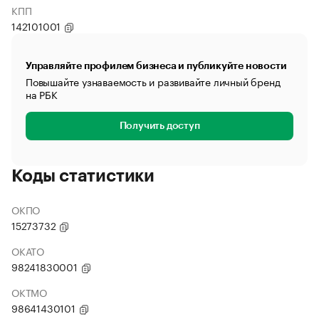
КПП
142101001
Управляйте профилем бизнеса и публикуйте новости
Повышайте узнаваемость и развивайте личный бренд
на РБК
Получить доступ
Коды статистики
ОКПО
15273732
ОКАТО
98241830001
ОКТМО
98641430101