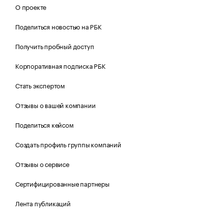
О проекте
Поделиться новостью на РБК
Получить пробный доступ
Корпоративная подписка РБК
Стать экспертом
Отзывы о вашей компании
Поделиться кейсом
Создать профиль группы компаний
Отзывы о сервисе
Сертифицированные партнеры
Лента публикаций