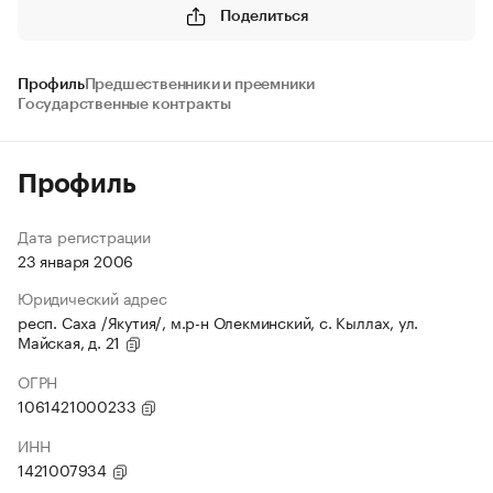
Поделиться
Профиль
Предшественники и преемники
Государственные контракты
Профиль
Дата регистрации
23 января 2006
Юридический адрес
респ. Саха /Якутия/, м.р-н Олекминский, с. Кыллах, ул.
Майская, д. 21
ОГРН
1061421000233
ИНН
1421007934