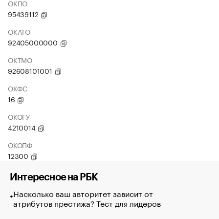
ОКПО
95439112
ОКАТО
92405000000
ОКТМО
92608101001
ОКФС
16
ОКОГУ
4210014
ОКОПФ
12300
Интересное на РБК
Насколько ваш авторитет зависит от
атрибутов престижа? Тест для лидеров