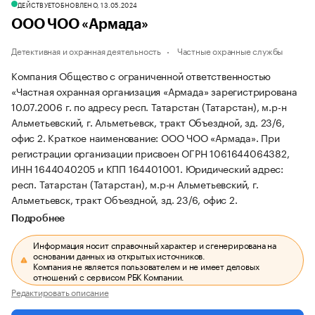
ДЕЙСТВУЕТ
ОБНОВЛЕНО, 13.05.2024
ООО ЧОО «Армада»
Детективная и охранная деятельность
Частные охранные службы
Компания Общество с ограниченной ответственностью
«Частная охранная организация «Армада» зарегистрирована
10.07.2006 г. по адресу респ. Татарстан (Татарстан), м.р-н
Альметьевский, г. Альметьевск, тракт Объездной, зд. 23/6,
офис 2.
Краткое наименование: ООО ЧОО «Армада».
При
регистрации организации присвоен ОГРН 1061644064382,
ИНН 1644040205 и КПП 164401001.
Юридический адрес:
респ. Татарстан (Татарстан), м.р-н Альметьевский, г.
Альметьевск, тракт Объездной, зд. 23/6, офис 2.
Подробнее
Информация носит справочный характер и сгенерирована на
основании данных из открытых источников.
Компания не является пользователем и не имеет деловых
отношений с сервисом РБК Компании.
Редактировать описание