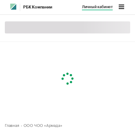
Личный кабинет
РБК Компании
Главная
ООО ЧОО «Армада»