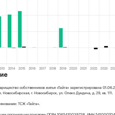
ие
арищество собственников жилья «Тайга» зарегистрирована 01.06.2
. Новосибирская, г. Новосибирск, ул. Олеко Дундича, д. 29, кв. 111.
енование: ТСЖ «Тайга».
ации организации присвоен ОГРН 1065410039738, ИНН 541000704