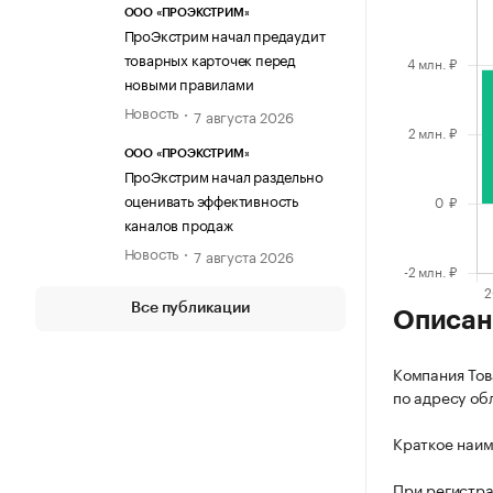
ООО «ПРОЭКСТРИМ»
ПроЭкстрим начал предаудит
товарных карточек перед
новыми правилами
Новость
7 августа 2026
ООО «ПРОЭКСТРИМ»
ПроЭкстрим начал раздельно
оценивать эффективность
каналов продаж
Новость
7 августа 2026
Все публикации
Описан
Компания Тов
по адресу обл
Краткое наим
При регистр