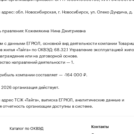
дрес: обл. Новосибирская, г. Новосибирск, ул. Олеко Дундича, д. 2
 правления: Кожемякина Нина Дмитриевна
ии с данными ЕГРЮЛ, основной вид деятельности компании Товари
в жилья «Тайга» по ОКВЭД: 68.32.1 Управление эксплуатацией жило
награждение или на договорной основе.
ство направлений деятельности — 1.
прибыль компании составляет — -164 000 ₽.
а 2026 организация действует.
адрес ТСЖ «Тайга», выписка ЕГРЮЛ, аналитические данные и
я отчетность организации доступны в системе.
Каталог по ОКВЭД
Контакты