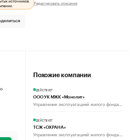
ытых источников.
Редактировать описание
мпании.
оделиться
Похожие компании
ко
ДЕЙСТВУЕТ
ООО УК МЖК «Монолит»
Управление эксплуатацией жилого фонда...
ДЕЙСТВУЕТ
ТСЖ «ОХРАНА»
Управление эксплуатацией жилого фонда...