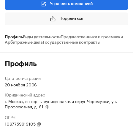
Управлять компанией
Поделиться
Профиль
Виды деятельности
Предшественники и преемники
Арбитражные дела
Государственные контракты
Профиль
Дата регистрации
20 ноября 2006
Юридический адрес
г. Москва, вн.тер. г. муниципальный округ Черемушки, ул.
Профсоюзная, д. 61
ОГРН
1067759919105