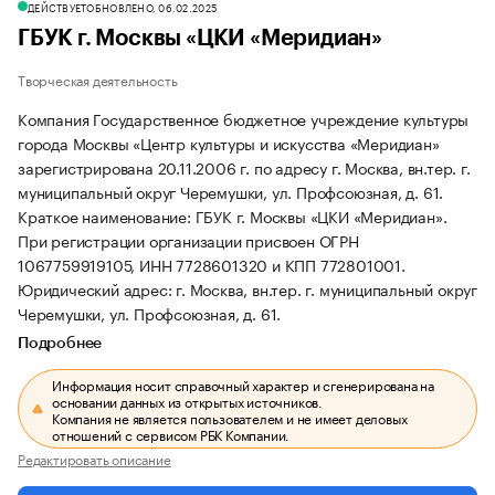
ДЕЙСТВУЕТ
ОБНОВЛЕНО, 06.02.2025
ГБУК г. Москвы «ЦКИ «Меридиан»
Творческая деятельность
Компания Государственное бюджетное учреждение культуры
города Москвы «Центр культуры и искусства «Меридиан»
зарегистрирована 20.11.2006 г. по адресу г. Москва, вн.тер. г.
муниципальный округ Черемушки, ул. Профсоюзная, д. 61.
Краткое наименование: ГБУК г. Москвы «ЦКИ «Меридиан».
При регистрации организации присвоен ОГРН
1067759919105, ИНН 7728601320 и КПП 772801001.
Юридический адрес: г. Москва, вн.тер. г. муниципальный округ
Черемушки, ул. Профсоюзная, д. 61.
Подробнее
Информация носит справочный характер и сгенерирована на
основании данных из открытых источников.
Компания не является пользователем и не имеет деловых
отношений с сервисом РБК Компании.
Редактировать описание