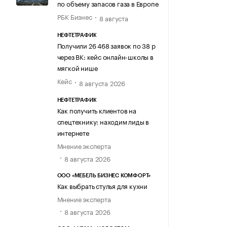
по объему запасов газа в Европе
РБК Бизнес
8 августа
НЕФТЕТРАФИК
Получили 26 468 заявок по 38 р
через ВК: кейс онлайн-школы в
мягкой нише
Кейс
8 августа 2026
НЕФТЕТРАФИК
Как получить клиентов на
спецтехнику: находим лиды в
интернете
Мнение эксперта
8 августа 2026
ООО «МЕБЕЛЬ БИЗНЕС КОМФОРТ»
Как выбрать стулья для кухни
Мнение эксперта
8 августа 2026