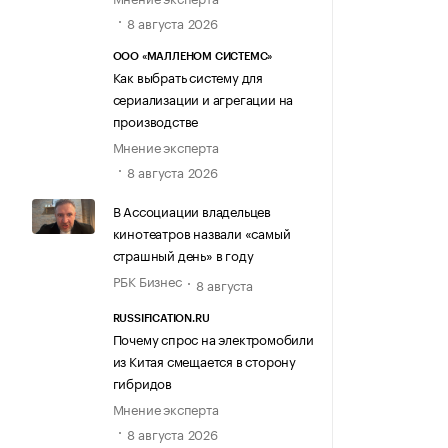
8 августа 2026
ООО «МАЛЛЕНОМ СИСТЕМС»
Как выбрать систему для
сериализации и агрегации на
производстве
Мнение эксперта
8 августа 2026
В Ассоциации владельцев
кинотеатров назвали «самый
страшный день» в году
РБК Бизнес
8 августа
RUSSIFICATION.RU
Почему спрос на электромобили
из Китая смещается в сторону
гибридов
Мнение эксперта
8 августа 2026