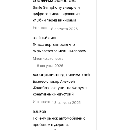
ООО ФИРМА «НОВОСТОМ»
Smile Symphony внедрили
цифровое моделирование
улыбки перед винирами
Новость
8 августа 2026
ЗЕЛЁНЫЙ ЛИСТ
Гипоаллергенность: что
скрывается за модным словом
Мнение эксперта
8 августа 2026
АССОЦИАЦИЯ ПРЕДПРИНИМАТЕЛЕЙ
Бизнес-спикер Алексей
Жолобов выступил на Форуме
креативных индустрий
Интервью
8 августа 2026
RULIZOR
Почему рынок автомобилей с
пробегом нуждается в