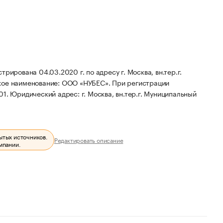
вана 04.03.2020 г. по адресу г. Москва, вн.тер.г.
кое наименование: ООО «НУБЕС».
При регистрации
01.
Юридический адрес: г. Москва, вн.тер.г. Муниципальный
ытых источников.
Редактировать описание
мпании.