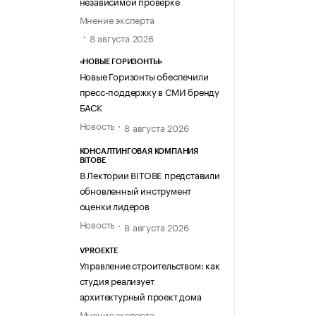
независимой проверке
Мнение эксперта
8 августа 2026
«НОВЫЕ ГОРИЗОНТЫ»
Новые Горизонты обеспечили
пресс-поддержку в СМИ бренду
БАСК
Новость
8 августа 2026
КОНСАЛТИНГОВАЯ КОМПАНИЯ
BITOBE
В Лектории BITOBE представили
обновленный инструмент
оценки лидеров
Новость
8 августа 2026
VPROEKTE
Управление строительством: как
студия реализует
архитектурный проект дома
Мнение эксперта