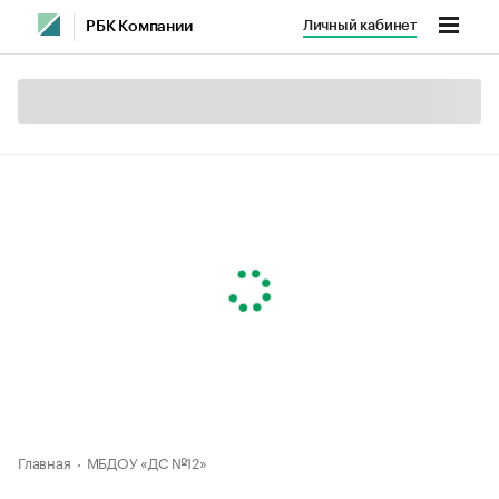
Личный кабинет
РБК Компании
Главная
МБДОУ «ДС №12»