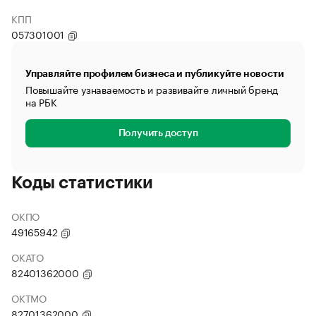
КПП
057301001
Управляйте профилем бизнеса и публикуйте новости
Повышайте узнаваемость и развивайте личный бренд
на РБК
Получить доступ
Коды статистики
ОКПО
49165942
ОКАТО
82401362000
ОКТМО
82701362000