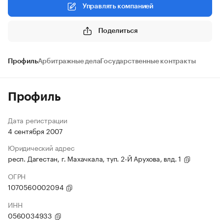
Управлять компанией
Поделиться
Профиль
Арбитражные дела
Государственные контракты
Профиль
Дата регистрации
4 сентября 2007
Юридический адрес
респ. Дагестан, г. Махачкала, туп. 2-Й Арухова, влд. 1
ОГРН
1070560002094
ИНН
0560034933