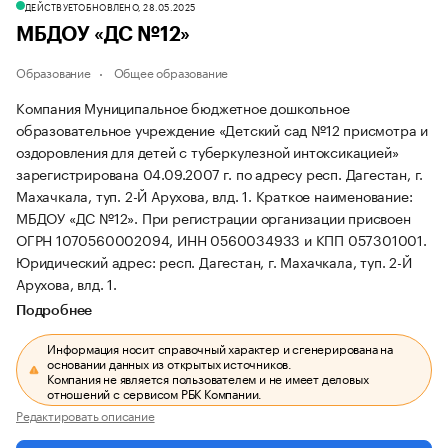
ДЕЙСТВУЕТ
ОБНОВЛЕНО, 28.05.2025
МБДОУ «ДС №12»
Образование
Общее образование
Компания Муниципальное бюджетное дошкольное
образовательное учреждение «Детский сад №12 присмотра и
оздоровления для детей с туберкулезной интоксикацией»
зарегистрирована 04.09.2007 г. по адресу респ. Дагестан, г.
Махачкала, туп. 2-Й Арухова, влд. 1.
Краткое наименование:
МБДОУ «ДС №12».
При регистрации организации присвоен
ОГРН 1070560002094, ИНН 0560034933 и КПП 057301001.
Юридический адрес: респ. Дагестан, г. Махачкала, туп. 2-Й
Арухова, влд. 1.
Подробнее
Информация носит справочный характер и сгенерирована на
основании данных из открытых источников.
Компания не является пользователем и не имеет деловых
отношений с сервисом РБК Компании.
Редактировать описание