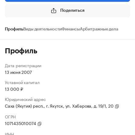
Поделиться
Профиль
Виды деятельности
Финансы
Арбитражные дела
Профиль
Дата регистрации
13 июня 2007
Уставной капитал
13 000 ₽
Юридический адрес
Саха (Якутия) респ., г. Якутск, ул. Хабарова, д. 19/1, 20
ОГРН
1071435010074
ИНН