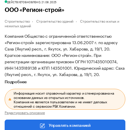
ДЕЙСТВУЕТ
ОБНОВЛЕНО, 21.08.2025
ООО «Регион-строй»
Строительство
Строительство зданий
Строительство жилых и
нежилых зданий
Компания Общество с ограниченной ответственностью
«Регион-строй» зарегистрирована 13.06.2007 г. по адресу
Саха (Якутия) респ., г. Якутск, ул. Хабарова, д. 19/1, 20.
Краткое наименование: ООО «Регион-строй».
При
регистрации организации присвоен ОГРН 1071435010074,
ИНН 1435189138 и КПП 143501001.
Юридический адрес: Саха
(Якутия) респ., г. Якутск, ул. Хабарова, д. 19/1, 20.
Подробнее
Информация носит справочный характер и сгенерирована на
основании данных из открытых источников.
Компания не является пользователем и не имеет деловых
отношений с сервисом РБК Компании.
Редактировать описание
Управлять компанией