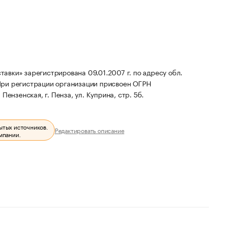
вки» зарегистрирована 09.01.2007 г. по адресу обл.
ри регистрации организации присвоен ОГРН
ензенская, г. Пенза, ул. Куприна, стр. 5б.
ытых источников.
Редактировать описание
мпании.