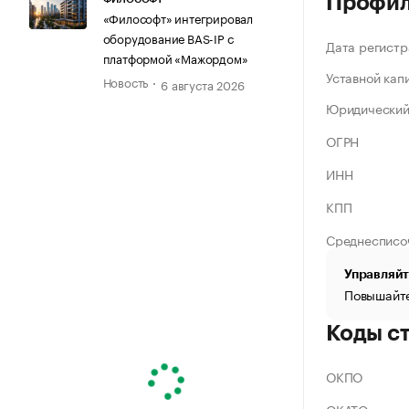
Профи
«Философт» интегрировал
оборудование BAS-IP с
Дата регистр
платформой «Мажордом»
Уставной кап
Новость
6 августа 2026
Юридический
ОГРН
ИНН
КПП
Среднесписо
Управляйт
Повышайте
Коды с
ОКПО