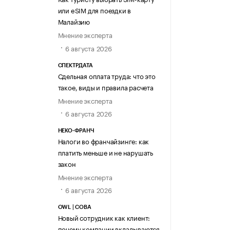
или eSIM для поездки в
Малайзию
Мнение эксперта
6 августа 2026
СПЕКТРДАТА
Сдельная оплата труда: что это
такое, виды и правила расчета
Мнение эксперта
6 августа 2026
НЕКО-ФРАНЧ
Налоги во франчайзинге: как
платить меньше и не нарушать
закон
Мнение эксперта
6 августа 2026
OWL | СОВА
Новый сотрудник как клиент:
почему компании вкладываются