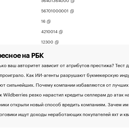
56401364000
56701000001
16
4210014
12300
есное на РБК
ко ваш авторитет зависит от атрибутов престижа? Тест 
 проиграло. Как ИИ-агенты разрушают букмекерскую ин
ют сильнейших. Почему компании избавляются от лучших
к Wildberries резко нарастил кредиты селлерам до атак 
ики открыли новый способ вредить компаниям. Зачем им
оговики ищут доходы неработающих покупателей яхт и к