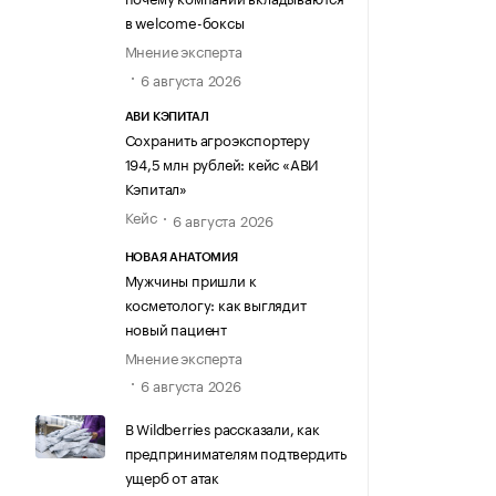
в welcome-боксы
Мнение эксперта
6 августа 2026
АВИ КЭПИТАЛ
Сохранить агроэкспортеру
194,5 млн рублей: кейс «АВИ
Кэпитал»
Кейс
6 августа 2026
НОВАЯ АНАТОМИЯ
Мужчины пришли к
косметологу: как выглядит
новый пациент
Мнение эксперта
6 августа 2026
В Wildberries рассказали, как
предпринимателям подтвердить
ущерб от атак