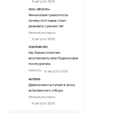
6 августа 2026
ООО «ПРОСТО.»
Финансовая грамотность:
почему этот навык стоит
развивать с ранних лет
Мнение эксперта
6 августа 2026
СОХРАНИ ЛЕС
Как бизнес помогает
восстановить леса Подмосковья
после урагана
Новость
6 августа 2026
ASTERUS
Девелопмент вступает в эпоху
естественного отбора
Мнение эксперта
6 августа 2026