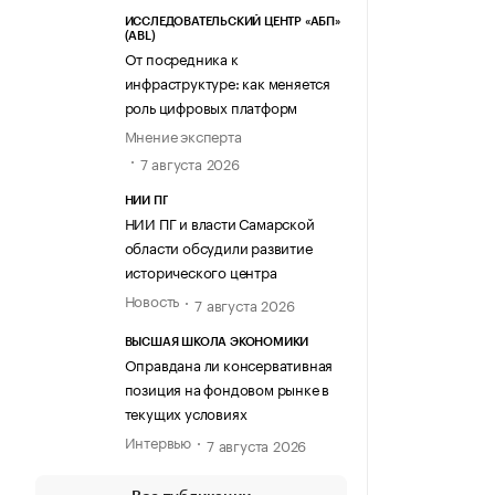
ИССЛЕДОВАТЕЛЬСКИЙ ЦЕНТР «АБП»
(ABL)
От посредника к
инфраструктуре: как меняется
роль цифровых платформ
Мнение эксперта
7 августа 2026
НИИ ПГ
НИИ ПГ и власти Самарской
области обсудили развитие
исторического центра
Новость
7 августа 2026
ВЫСШАЯ ШКОЛА ЭКОНОМИКИ
Оправдана ли консервативная
позиция на фондовом рынке в
текущих условиях
Интервью
7 августа 2026