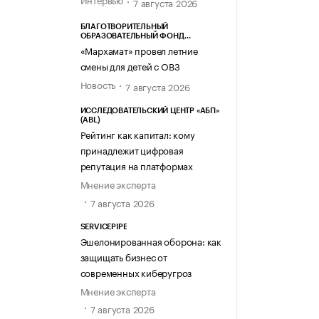
7 августа 2026
БЛАГОТВОРИТЕЛЬНЫЙ
ОБРАЗОВАТЕЛЬНЫЙ ФОНД
«МАРХАМАТ»
«Мархамат» провел летние
смены для детей с ОВЗ
Новость
7 августа 2026
ИССЛЕДОВАТЕЛЬСКИЙ ЦЕНТР «АБП»
(ABL)
Рейтинг как капитал: кому
принадлежит цифровая
репутация на платформах
Мнение эксперта
7 августа 2026
SERVICEPIPE
Эшелонированная оборона: как
защищать бизнес от
современных киберугроз
Мнение эксперта
7 августа 2026