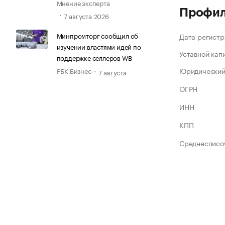
Мнение эксперта
Профи
7 августа 2026
Минпромторг сообщил об
Дата регистр
изучении властями идей по
Уставной кап
поддержке селлеров WB
Юридический
РБК Бизнес
7 августа
ОГРН
ИНН
КПП
Среднесписо