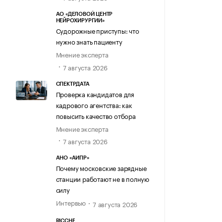
АО «ДЕЛОВОЙ ЦЕНТР
НЕЙРОХИРУРГИИ»
Судорожные приступы: что
нужно знать пациенту
Мнение эксперта
7 августа 2026
СПЕКТРДАТА
Проверка кандидатов для
кадрового агентства: как
повысить качество отбора
Мнение эксперта
7 августа 2026
АНО «АИПР»
Почему московские зарядные
станции работают не в полную
силу
Интервью
7 августа 2026
RICCHE