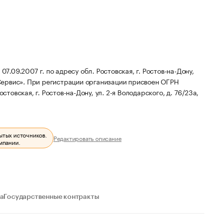
09.2007 г. по адресу обл. Ростовская, г. Ростов-на-Дону,
Сервис».
При регистрации организации присвоен ОГРН
товская, г. Ростов-на-Дону, ул. 2-я Володарского, д. 76/23а,
ытых источников.
Редактировать описание
мпании.
а
Государственные контракты