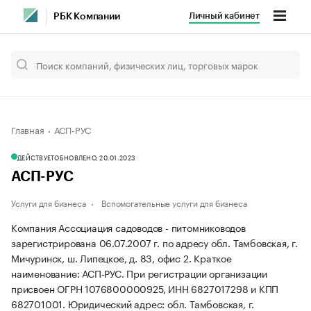
Личный кабинет
РБК Компании
Главная
АСП-РУС
ДЕЙСТВУЕТ
ОБНОВЛЕНО, 20.01.2023
АСП-РУС
Услуги для бизнеса
Вспомогательные услуги для бизнеса
Компания Ассоциация садоводов - питомниководов
зарегистрирована 06.07.2007 г. по адресу обл. Тамбовская, г.
Мичуринск, ш. Липецкое, д. 83, офис 2.
Краткое
наименование: АСП-РУС.
При регистрации организации
присвоен ОГРН 1076800000925, ИНН 6827017298 и КПП
682701001.
Юридический адрес: обл. Тамбовская, г.