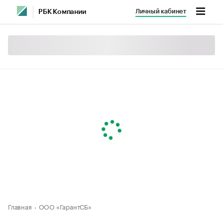
Личный кабинет
РБК Компании
Главная
ООО «ГарантСБ»