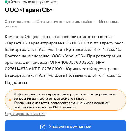
ДЕЙСТВУЕТ
ОБНОВЛЕНО, 28.03.2023
ООО «ГарантСБ»
Строительство
Организация строительных работ
Монтажные
работы
Компания Общество с ограниченной ответственностью
«ГарантСБ» зарегистрирована 03.06.2008 г. по адресу респ.
Башкортостан, г. Уфа, ул. Шота Руставели, д. 51, к. 1, ком. 15.
Краткое наименование: ООО «ГарантСБ».
При регистрации
организации присвоен ОГРН 1080276002553, ИНН
0276114975 и КПП 027601001.
Юридический адрес: респ.
Башкортостан, г. Уфа, ул. Шота Руставели, д. 51, к. 1, ком. 15.
Подробнее
Информация носит справочный характер и сгенерирована на
основании данных из открытых источников.
Компания не является пользователем и не имеет деловых
отношений с сервисом РБК Компании.
Редактировать описание
Управлять компанией