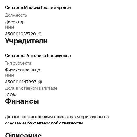
Сидоров Максим Владимирович
Должность
Директор
ИНН
450601635720
Учредители
Сидорова Антонида Васильевна
Тип субъекта
Физическое лицо
ИНН
450600147897
Доля в уставном капитале
100%
Финансы
Данные по финансовым показателям приведены на
основании
бухгалтерской отчетности
Описание