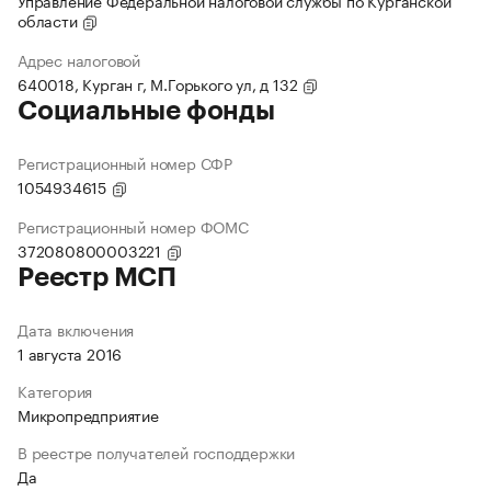
Управление Федеральной налоговой службы по Курганской
области
Адрес налоговой
640018, Курган г, М.Горького ул, д 132
Социальные фонды
Регистрационный номер СФР
1054934615
Регистрационный номер ФОМС
372080800003221
Реестр МСП
Дата включения
1 августа 2016
Категория
Микропредприятие
В реестре получателей господдержки
Да