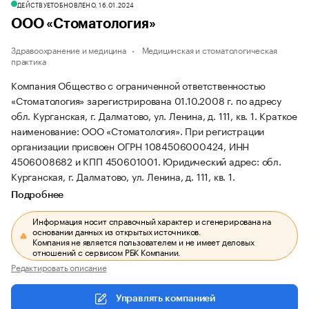
ДЕЙСТВУЕТ
ОБНОВЛЕНО, 16.01.2024
ООО «Стоматология»
Здравоохранение и медицина
Медицинская и стоматологическая
практика
Компания Общество с ограниченной ответственностью
«Стоматология» зарегистрирована 01.10.2008 г. по адресу
обл. Курганская, г. Далматово, ул. Ленина, д. 111, кв. 1.
Краткое
наименование: ООО «Стоматология».
При регистрации
организации присвоен ОГРН 1084506000424, ИНН
4506008682 и КПП 450601001.
Юридический адрес: обл.
Курганская, г. Далматово, ул. Ленина, д. 111, кв. 1.
Подробнее
Информация носит справочный характер и сгенерирована на
основании данных из открытых источников.
Компания не является пользователем и не имеет деловых
отношений с сервисом РБК Компании.
Редактировать описание
Управлять компанией