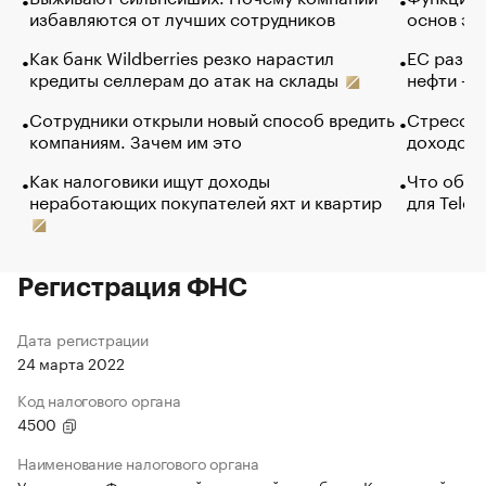
избавляются от лучших сотрудников
основ эф
Как банк Wildberries резко нарастил
ЕС разре
кредиты селлерам до атак на склады
нефти — 
Сотрудники открыли новый способ вредить
Стресс о
компаниям. Зачем им это
доходов 
Как налоговики ищут доходы
Что обви
неработающих покупателей яхт и квартир
для Tele
Регистрация ФНС
Дата регистрации
24 марта 2022
Код налогового органа
4500
Наименование налогового органа